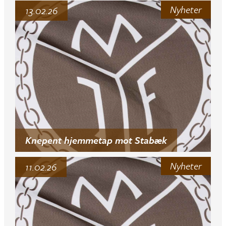
Nyheter
13.02.26
Knepent hjemmetap mot Stabæk
Nyheter
11.02.26