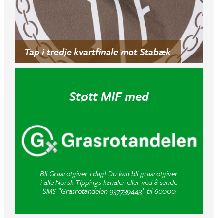
Tap i tredje kvartfinale mot Stabæk
Støtt MIF med
Bli Grasrotgiver i dag! Du kan bli grasrotgiver
i alle Norsk Tippings kanaler eller ved å sende
SMS ”Grasrotandelen 937739443” til 60000