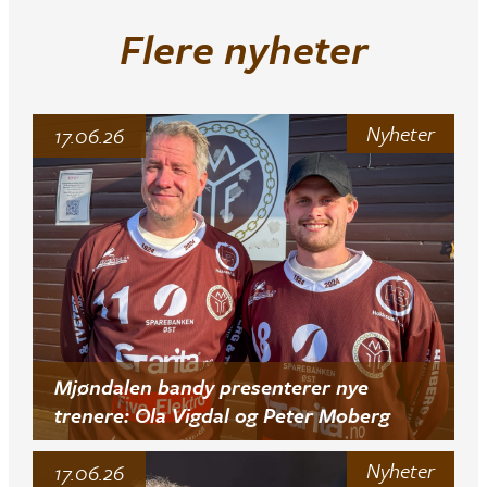
Flere nyheter
Nyheter
17.06.26
Mjøndalen bandy presenterer nye
trenere: Ola Vigdal og Peter Moberg
Nyheter
17.06.26