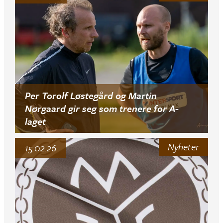
Per Torolf Løstegård og Martin
Nørgaard gir seg som trenere for A-
laget
Nyheter
15.02.26