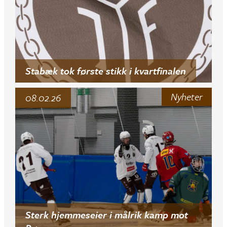
Stabæk tok første stikk i kvartfinalen
Nyheter
08.02.26
Sterk hjemmeseier i målrik kamp mot