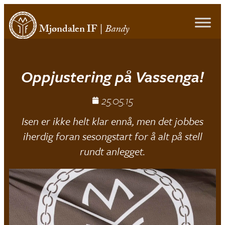
Mjøndalen IF
|
Bandy
Oppjustering på Vassenga!
25.05.15
Isen er ikke helt klar ennå, men det jobbes
iherdig foran sesongstart for å alt på stell
rundt anlegget.