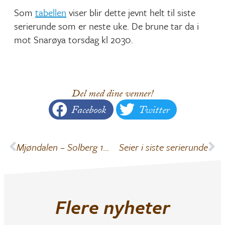
Som
tabellen
viser blir dette jevnt helt til siste
serierunde som er neste uke. De brune tar da i
mot Snarøya torsdag kl 2030.
Del med dine venner!
Facebook
Twitter
Mjøndalen – Solberg 12-6 (5-4)
Seier i siste serierunde
Flere nyheter