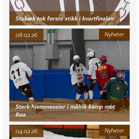
Stabæk tok første stikk i kvartfinalen
Nyheter
08.02.26
Sterk hjemmeseier i målrik kamp mot
Røa
Nyheter
04.02.26