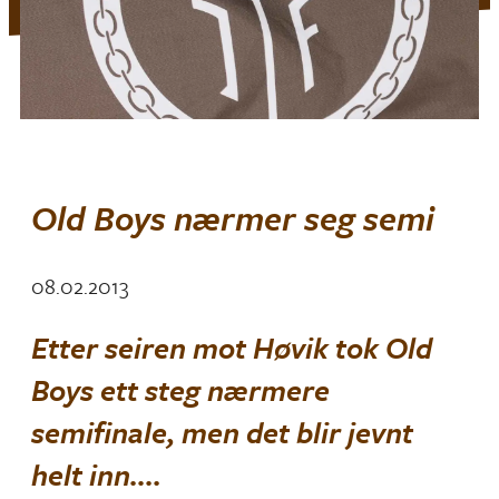
Old Boys nærmer seg semi
08.02.2013
Etter seiren mot Høvik tok Old
Boys ett steg nærmere
semifinale, men det blir jevnt
helt inn….