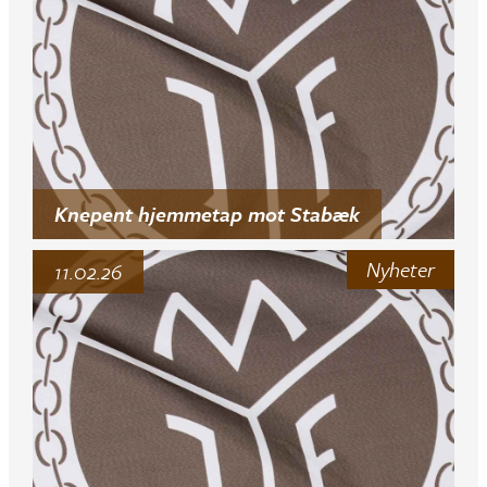
Knepent hjemmetap mot Stabæk
Nyheter
11.02.26