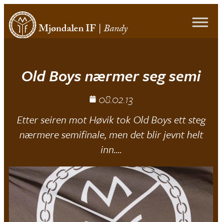
Mjøndalen IF
|
Bandy
Old Boys nærmer seg semi
08.02.13
Etter seiren mot Høvik tok Old Boys ett steg
nærmere semifinale, men det blir jevnt helt
inn....