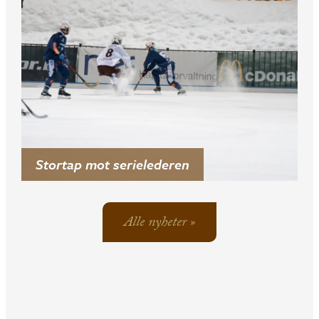
Stortap mot serielederen
Alle nyheter »