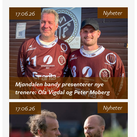
Nyheter
17.06.26
Mjøndalen bandy presenterer nye
trenere: Ola Vigdal og Peter Moberg
Nyheter
17.06.26