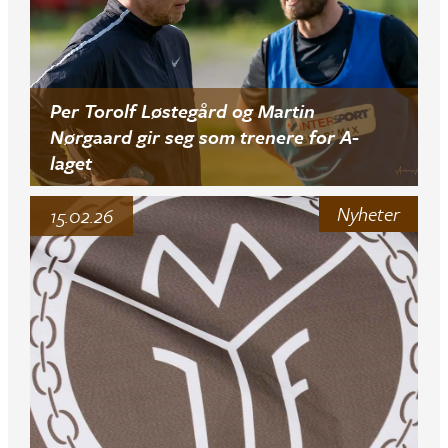
Per Torolf Løstegård og Martin
Nørgaard gir seg som trenere for A-
laget
Nyheter
15.02.26