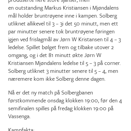
en outstanding Markus Kristiansen i Mjøndalens
mål holder bruntrøyene inne i kampen. Solberg
utliknet allikevel til 3 – 3i det 50 minutt, men ett
par minutter senere tok bruntrøyene føringen
igjen ved frislagmål av Jørn W Kristansen til 4 – 3
ledelse. Spillet bølget frem og tilbake utover 2
omgang, og i det 81 minutt økte Jørn W
Kristiansen Mjøndalens ledelse til 5 – 3 på corner.
Solberg utliknet 3 minutter senere til 5 – 4, men
næremere kom ikke Solberg denne dagen.
Nå er det ny match på Solbergbanen
førstkommende onsdag klokken 19:00, før den 4
semifinalen spilles på fredag klokken 19:00 på
Vassenga.
Kampfakta: