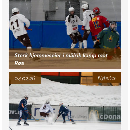
Sterk hjemmeseier i målrik kamp mot
Røa
Nyheter
04.02.26