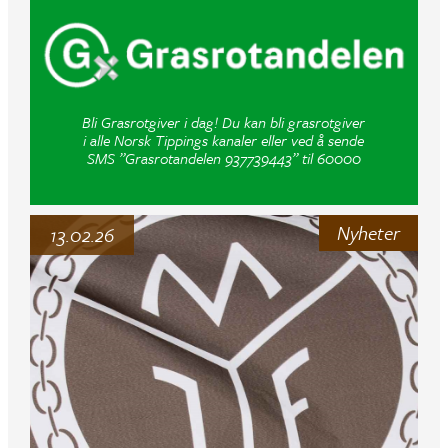
Bli Grasrotgiver i dag! Du kan bli grasrotgiver
i alle Norsk Tippings kanaler eller ved å sende
SMS ”Grasrotandelen 937739443” til 60000
Nyheter
13.02.26