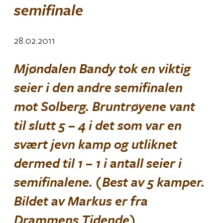
semifinale
28.02.2011
Mjøndalen Bandy tok en viktig
seier i den andre semifinalen
mot Solberg. Bruntrøyene vant
til slutt 5 – 4 i det som var en
svært jevn kamp og utliknet
dermed til 1 – 1 i antall seier i
semifinalene. (Best av 5 kamper.
Bildet av Markus er fra
Drammens Tidende)