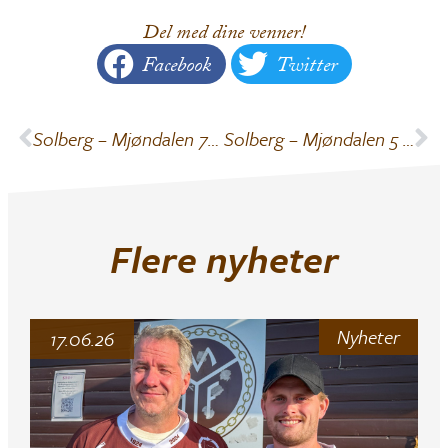
Del med dine venner!
Facebook
Twitter
Solberg – Mjøndalen 7 – 4 (2 – 1)
Solberg – Mjøndalen 5 – 6 (2 – 3)
Flere nyheter
Nyheter
17.06.26