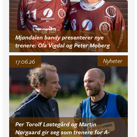
Mjøndalen bandy presenterer nye
trenere: Ola Vigdal og Peter Moberg
Nyheter
17.06.26
Per Torolf Løstegård og Martin
Nørgaard gir seg som trenere for A-