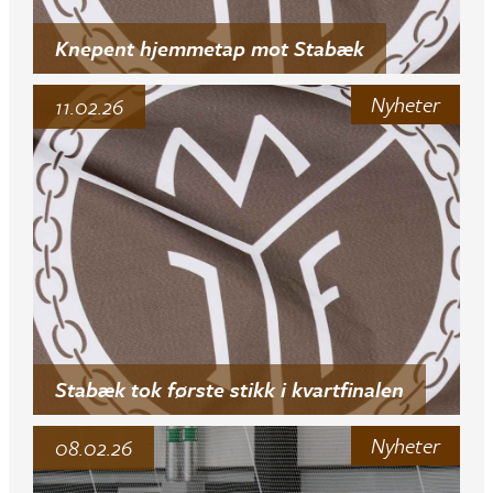
Knepent hjemmetap mot Stabæk
Nyheter
11.02.26
Stabæk tok første stikk i kvartfinalen
Nyheter
08.02.26