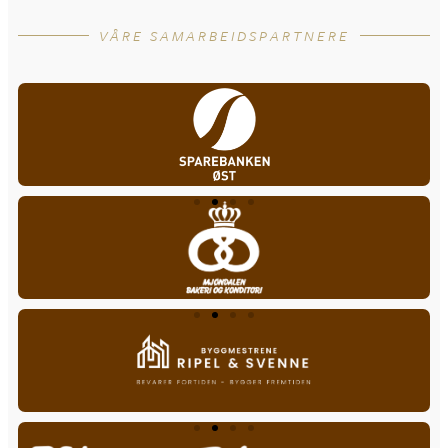
VÅRE SAMARBEIDSPARTNERE