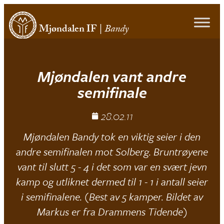
Mjøndalen IF
|
Bandy
Mjøndalen vant andre
semifinale
28.02.11
Mjøndalen Bandy tok en viktig seier i den
andre semifinalen mot Solberg. Bruntrøyene
vant til slutt 5 - 4 i det som var en svært jevn
kamp og utliknet dermed til 1 - 1 i antall seier
i semifinalene. (Best av 5 kamper. Bildet av
Markus er fra Drammens Tidende)