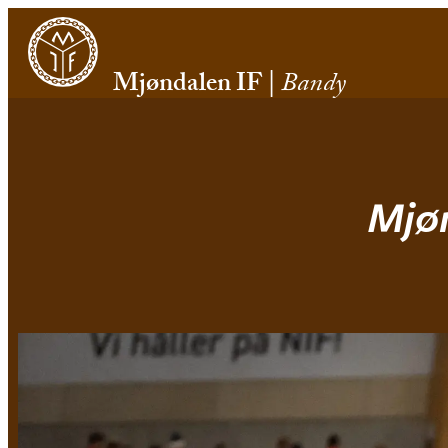
Mjøndalen IF
|
Bandy
Mjøn