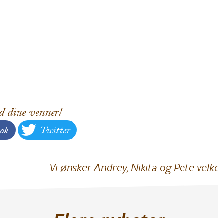
d dine venner!
ok
Twitter
Vi ønsker Andrey, Nikita og Pete ve