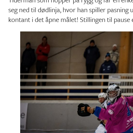
seg ned til dødlinja, hvor han spiller pasning
kontant i det åpne målet! Stillingen til pause 