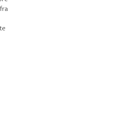
 fra
ste