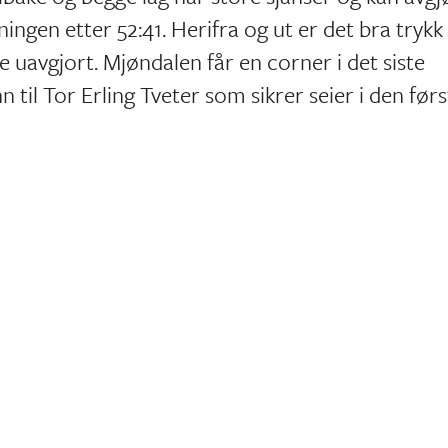
kningen etter 52:41. Herifra og ut er det bra trykk
e uavgjort. Mjøndalen får en corner i det siste
n til Tor Erling Tveter som sikrer seier i den før