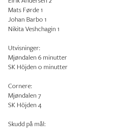
Eirik Andersen 2
Mats Førde 1
Johan Barbo 1
Nikita Veshchagin 1
Utvisninger:
Mjøndalen 6 minutter
SK Höjden 0 minutter
Cornere:
Mjøndalen 7
SK Höjden 4
Skudd på mål: