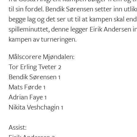
til sin fordel. Bendik Sørensen setter inn utli
begge lag og det ser ut til at kampen skal end
spilleminuttet, denne legger Eirik Andersen in
kampen av turneringen.
Målscorere Mjøndalen:
Tor Erling Tveter 2
Bendik Sørensen 1
Mats Førde 1
Adrian Faye 1
Nikita Veshchagin 1
Assist: