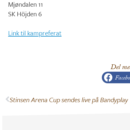
Mjøndalen 11
SK Höjden 6
Link til kampreferat
Del me
Facebo
Stinsen Arena Cup sendes live på Bandyplay