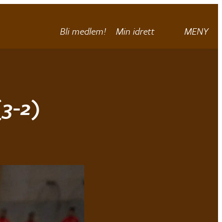
Bli medlem!
Min idrett
MENY
(3-2)