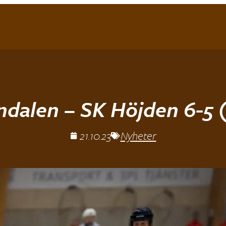
dalen – SK Höjden 6-5 
21.10.23
Nyheter