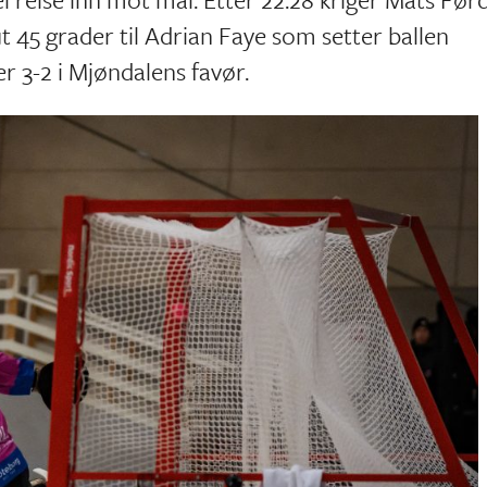
 ut 45 grader til Adrian Faye som setter ballen
er 3-2 i Mjøndalens favør.