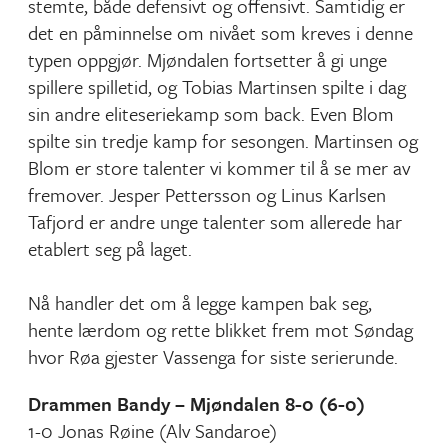
stemte, både defensivt og offensivt. Samtidig er
det en påminnelse om nivået som kreves i denne
typen oppgjør. Mjøndalen fortsetter å gi unge
spillere spilletid, og Tobias Martinsen spilte i dag
sin andre eliteseriekamp som back. Even Blom
spilte sin tredje kamp for sesongen. Martinsen og
Blom er store talenter vi kommer til å se mer av
fremover. Jesper Pettersson og Linus Karlsen
Tafjord er andre unge talenter som allerede har
etablert seg på laget.
Nå handler det om å legge kampen bak seg,
hente lærdom og rette blikket frem mot Søndag
hvor Røa gjester Vassenga for siste serierunde.
Drammen Bandy – Mjøndalen 8-0 (6-0)
1-0 Jonas Røine (Alv Sandaroe)