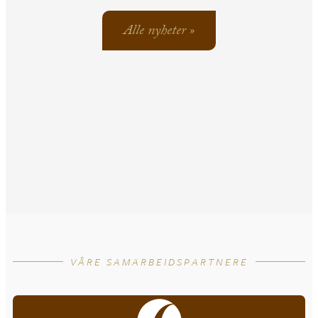
Alle nyheter »
VÅRE SAMARBEIDSPARTNERE