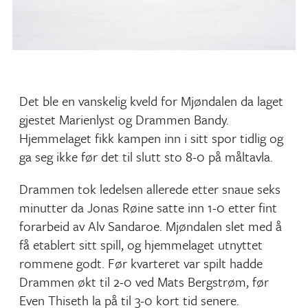
Det ble en vanskelig kveld for Mjøndalen da laget
gjestet Marienlyst og Drammen Bandy.
Hjemmelaget fikk kampen inn i sitt spor tidlig og
ga seg ikke før det til slutt sto 8-0 på måltavla.
Drammen tok ledelsen allerede etter snaue seks
minutter da Jonas Røine satte inn 1-0 etter fint
forarbeid av Alv Sandaroe. Mjøndalen slet med å
få etablert sitt spill, og hjemmelaget utnyttet
rommene godt. Før kvarteret var spilt hadde
Drammen økt til 2-0 ved Mats Bergstrøm, før
Even Thiseth la på til 3-0 kort tid senere.