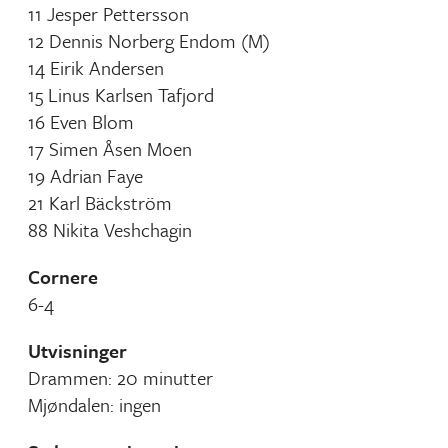
11 Jesper Pettersson
12 Dennis Norberg Endom (M)
14 Eirik Andersen
15 Linus Karlsen Tafjord
16 Even Blom
17 Simen Åsen Moen
19 Adrian Faye
21 Karl Bäckström
88 Nikita Veshchagin
Cornere
6-4
Utvisninger
Drammen: 20 minutter
Mjøndalen: ingen