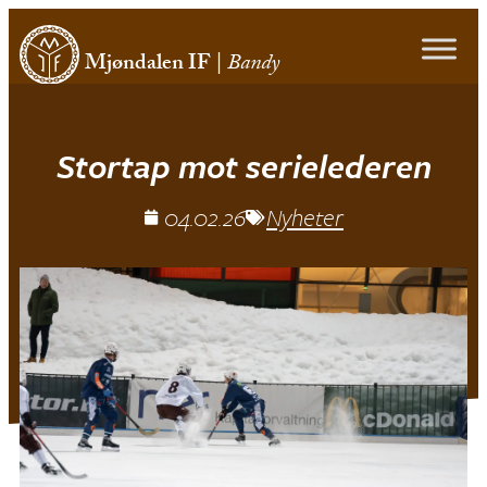
Mjøndalen IF
|
Bandy
Stortap mot serielederen
04.02.26
Nyheter