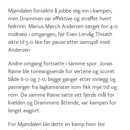
Mjøndalen forsøkte å jobbe seg inn i kampen,
men Drammen var effektive og straffet hvert
feiltrinn. Marius Mørch Andersen sørget for 4-0
midtveis i omgangen, før Even Lervåg Thiseth
økte til 5-0 like før pause etter samspill med
Andersen.
Andre omgang fortsatte i samme spor. Jonas
Røine ble toneangivende for vertene og scoret
både 6-0 og 7-0, begge ganger etter innlegg og
pasninger fra lagkamerater som fikk mye tid og
rom. Da samme Røine satte sitt fjerde mål for
kvelden og Drammens åttende, var kampen for
lengst avgjort.
For Mjøndalen ble dette en kamp hvor lite