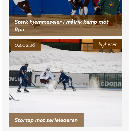
Sterk hjemmeseier i målrik kamp mot
Røa
Nyheter
04.02.26
Stortap mot serielederen