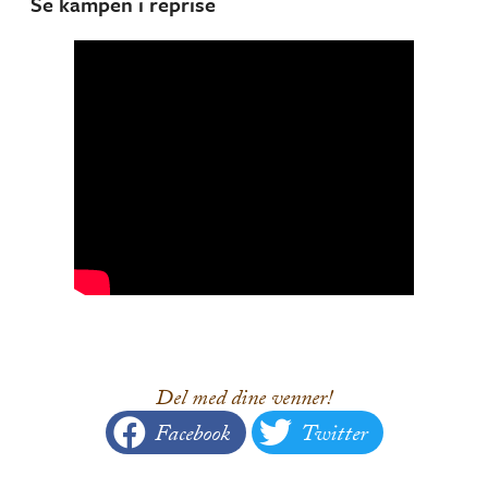
Se kampen i reprise
Del med dine venner!
Facebook
Twitter