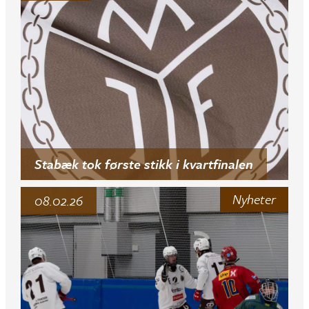
Stabæk tok første stikk i kvartfinalen
Nyheter
08.02.26