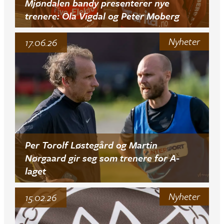
Mjøndalen bandy presenterer nye
trenere: Ola Vigdal og Peter Moberg
Nyheter
17.06.26
Per Torolf Løstegård og Martin
Nørgaard gir seg som trenere for A-
laget
Nyheter
15.02.26