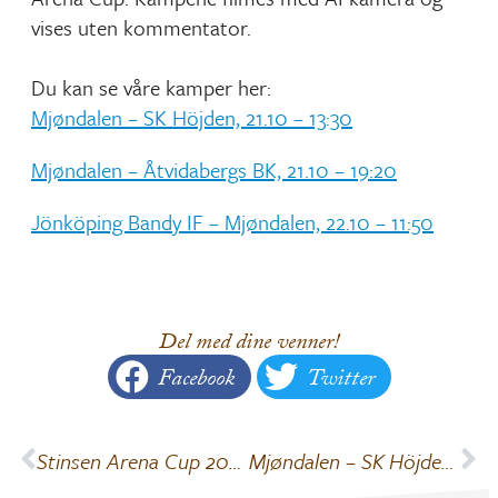
vises uten kommentator.
Du kan se våre kamper her:
Mjøndalen – SK Höjden, 21.10 – 13:30
Mjøndalen – Åtvidabergs BK, 21.10 – 19:20
Jönköping Bandy IF – Mjøndalen, 22.10 – 11:50
Del med dine venner!
Facebook
Twitter
Stinsen Arena Cup 2023
Mjøndalen – SK Höjden 6-5 (3-2)