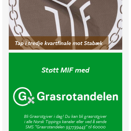
Tap i tredje kvartfinale mot Stabæk
Støtt MIF med
Bli Grasrotgiver i dag! Du kan bli grasrotgiver
i alle Norsk Tippings kanaler eller ved å sende
SMS ”Grasrotandelen 937739443” til 60000