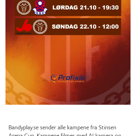
Bandyplay.se sender alle kampene fra Stinsen
Arena Cup. Kampene filmes med AI kamera og