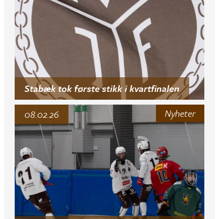
Stabæk tok første stikk i kvartfinalen
Nyheter
08.02.26