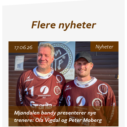
Flere nyheter
Nyheter
17.06.26
Mjøndalen bandy presenterer nye
trenere: Ola Vigdal og Peter Moberg