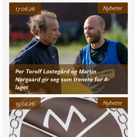
Nyheter
17.06.26
Per Torolf Løstegård og Martin
Nørgaard gir seg som trenere for A-
laget
Nyheter
15.02.26