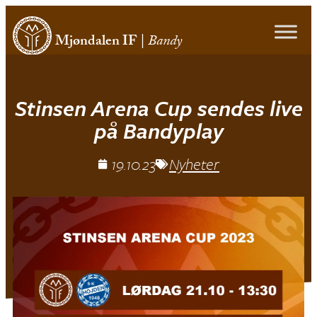
Mjøndalen IF
|
Bandy
Stinsen Arena Cup sendes live
på Bandyplay
19.10.23
Nyheter