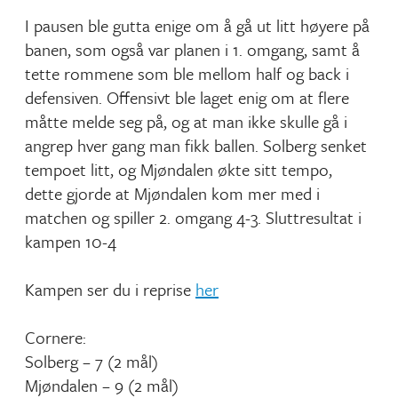
I pausen ble gutta enige om å gå ut litt høyere på
banen, som også var planen i 1. omgang, samt å
tette rommene som ble mellom half og back i
defensiven. Offensivt ble laget enig om at flere
måtte melde seg på, og at man ikke skulle gå i
angrep hver gang man fikk ballen. Solberg senket
tempoet litt, og Mjøndalen økte sitt tempo,
dette gjorde at Mjøndalen kom mer med i
matchen og spiller 2. omgang 4-3. Sluttresultat i
kampen 10-4
Kampen ser du i reprise
her
Cornere:
Solberg – 7 (2 mål)
Mjøndalen – 9 (2 mål)