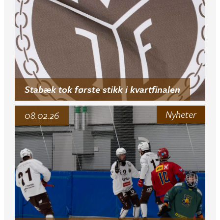
Stabæk tok første stikk i kvartfinalen
Nyheter
08.02.26