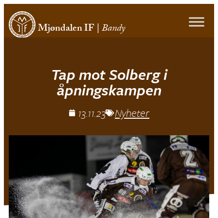
Mjøndalen IF
|
Bandy
Tap mot Solberg i
åpningskampen
13.11.23
Nyheter