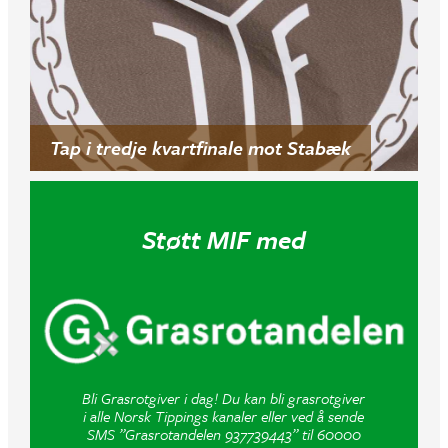
Tap i tredje kvartfinale mot Stabæk
Støtt MIF med
Bli Grasrotgiver i dag! Du kan bli grasrotgiver
i alle Norsk Tippings kanaler eller ved å sende
SMS ”Grasrotandelen 937739443” til 60000