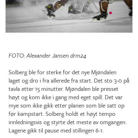
FOTO: Alexander Jansen drm24
Solberg ble for sterke for det nye Mjøndalen
laget og dro i fra allerede fra start. Det sto 3-0 på
tavla etter 15 minutter. Mjøndalen ble presset
høyt og kom ikke i gang med eget spill. Det var
mye som ikke gikk etter planen som ble satt op
før kampstart. Solberg holdt et høyt tempo
innledningsvis og styrte det meste av omgangen.
Lagene gikk til pause med stillingen 6-1.