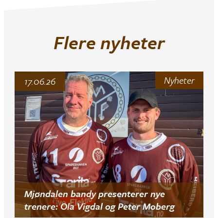
Flere nyheter
Nyheter
17.06.26
Mjøndalen bandy presenterer nye
trenere: Ola Vigdal og Peter Moberg