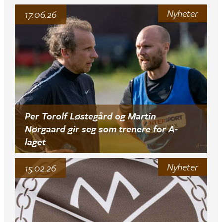
Nyheter
17.06.26
Per Torolf Løstegård og Martin
Nørgaard gir seg som trenere for A-
laget
Nyheter
15.02.26