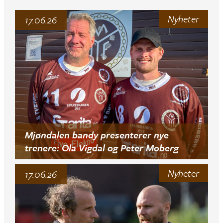
Nyheter
17.06.26
Mjøndalen bandy presenterer nye
trenere: Ola Vigdal og Peter Moberg
Nyheter
17.06.26