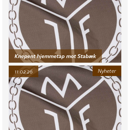
Knepent hjemmetap mot Stabæk
Nyheter
11.02.26