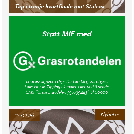
Tap i tredje kvartfinale mot Stabæk
Støtt MIF med
Bli Grasrotgiver i dag! Du kan bli grasrotgiver
i alle Norsk Tippings kanaler eller ved å sende
SMS ”Grasrotandelen 937739443” til 60000
Nyheter
13.02.26