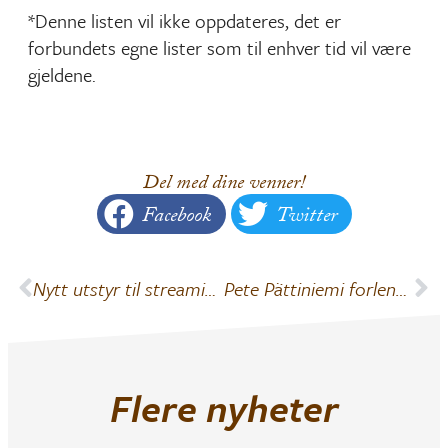
*Denne listen vil ikke oppdateres, det er
forbundets egne lister som til enhver tid vil være
gjeldene.
Del med dine venner!
Facebook
Twitter
Nytt utstyr til streaming-teamet
Pete Pättiniemi forlenger sin kontrakt med Mjøndalen
Flere nyheter