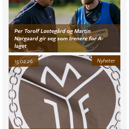
Per Torolf Løstegård og Martin
Nørgaard gir seg som trenere for A-
laget
Nyheter
15.02.26