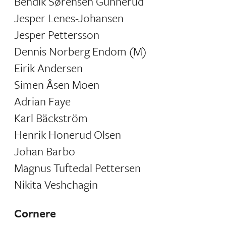
Bendik Sørensen Gunnerud
Jesper Lenes-Johansen
Jesper Pettersson
Dennis Norberg Endom (M)
Eirik Andersen
Simen Åsen Moen
Adrian Faye
Karl Bäckström
Henrik Honerud Olsen
Johan Barbo
Magnus Tuftedal Pettersen
Nikita Veshchagin
Cornere