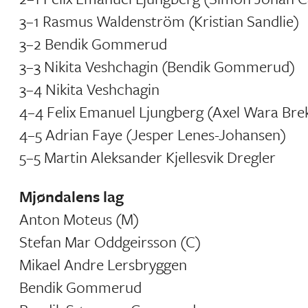
3–1 Rasmus Waldenström (Kristian Sandlie)
3–2 Bendik Gommerud
3–3 Nikita Veshchagin (Bendik Gommerud)
3–4 Nikita Veshchagin
4–4 Felix Emanuel Ljungberg (Axel Wara Bre
4–5 Adrian Faye (Jesper Lenes-Johansen)
5–5 Martin Aleksander Kjellesvik Dregler
Mjøndalens lag
Anton Moteus (M)
Stefan Mar Oddgeirsson (C)
Mikael Andre Lersbryggen
Bendik Gommerud