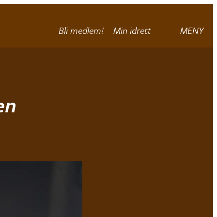
Bli medlem!
Min idrett
MENY
en