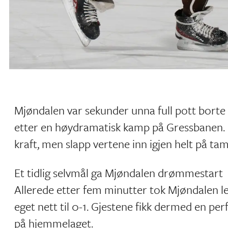
Mjøndalen var sekunder unna full pott borte
etter en høydramatisk kamp på Gressbanen. 
kraft, men slapp vertene inn igjen helt på ta
Et tidlig selvmål ga Mjøndalen drømmestart
Allerede etter fem minutter tok Mjøndalen led
eget nett til 0-1. Gjestene fikk dermed en pe
på hjemmelaget.