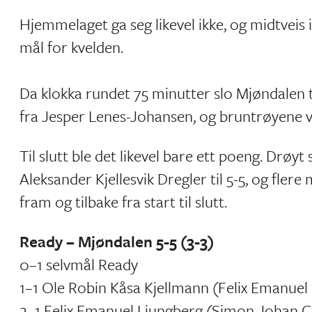
Hjemmelaget ga seg likevel ikke, og midtveis
mål for kvelden.
Da klokka rundet 75 minutter slo Mjøndalen ti
fra Jesper Lenes-Johansen, og bruntrøyene var
Til slutt ble det likevel bare ett poeng. Drøyt
Aleksander Kjellesvik Dregler til 5-5, og flere
fram og tilbake fra start til slutt.
Ready – Mjøndalen 5-5 (3-3)
0–1 selvmål Ready
1–1 Ole Robin Kåsa Kjellmann (Felix Emanuel
2–1 Felix Emanuel Ljungberg (Simon Johan C