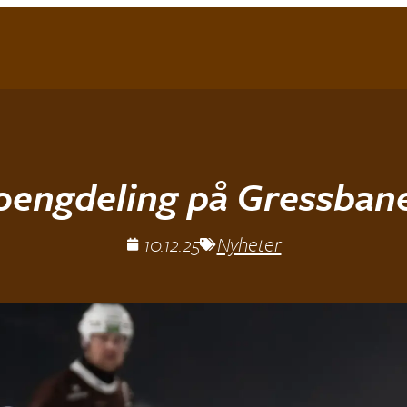
oengdeling på Gressban
10.12.25
Nyheter