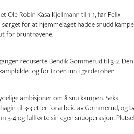
et Ole Robin Kåsa Kjellmann til 1-1, før Felix
sørget for at hjemmelaget hadde snudd kamp
t ut for bruntrøyene.
mgangen reduserte Bendik Gommerud til 3-2. Den
or kampbildet og for troen inn i garderoben.
ydelige ambisjoner om å snu kampen. Seks
hagin til 3-3 etter forarbeid av Gommerud, og b
3-4 og fullførte sin egen snuoperasjon. Plutsel