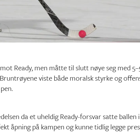
 mot Ready, men måtte til slutt nøye seg med 5–
Bruntrøyene viste både moralsk styrke og offen
mpen.
elsen da et uheldig Ready-forsvar satte ballen i
rfekt åpning på kampen og kunne tidlig legge pres