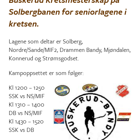
Solbergbanen for seniorlagene i
kretsen.
Lagene som deltar er Solberg,
Nordre/Sande/MIF2, Drammen Bandy, Mjøndalen,
Konnerud og Strømsgodset.
Kampoppsettet er som følger:
Kl 1200 – 1250
SSK vs NS/MIF
Kl 1310 – 1400
DB vs NS/MIF
Kl 1430 – 1520
SSK vs DB