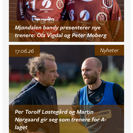
Mjøndalen bandy presenterer nye
trenere: Ola Vigdal og Peter Moberg
Nyheter
17.06.26
Per Torolf Løstegård og Martin
Nørgaard gir seg som trenere for A-
laget