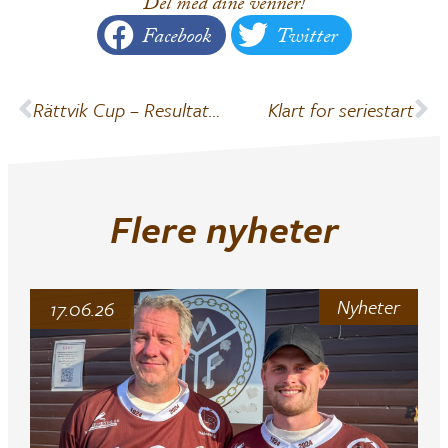
Del med dine venner!
Facebook
Twitter
Rättvik Cup – Resultater
Klart for seriestart
Flere nyheter
Nyheter
17.06.26