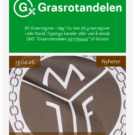
Bli Grasrotgiver i dag! Du kan bli grasrotgiver
i alle Norsk Tippings kanaler eller ved å sende
SMS ”Grasrotandelen 937739443” til 60000
Nyheter
13.02.26