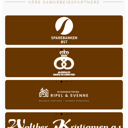
VÅRE SAMARBEIDSPARTNERE