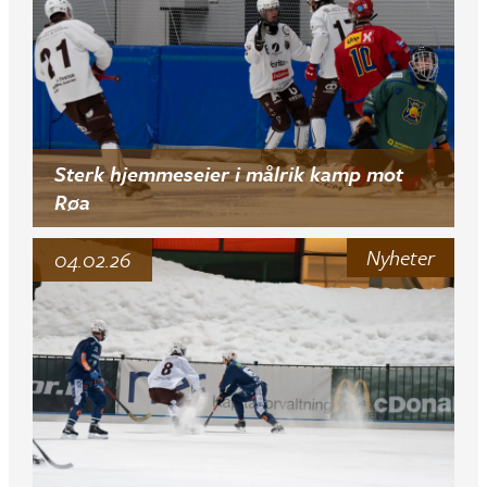
Sterk hjemmeseier i målrik kamp mot
Røa
Nyheter
04.02.26