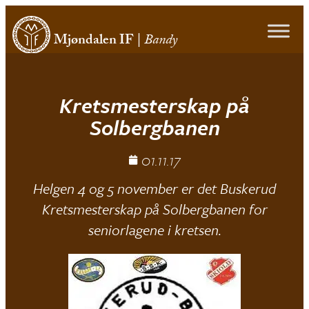
Mjøndalen IF
|
Bandy
Kretsmesterskap på
Solbergbanen
01.11.17
Helgen 4 og 5 november er det Buskerud
Kretsmesterskap på Solbergbanen for
seniorlagene i kretsen.