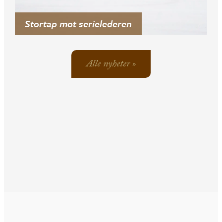
Stortap mot serielederen
Alle nyheter »