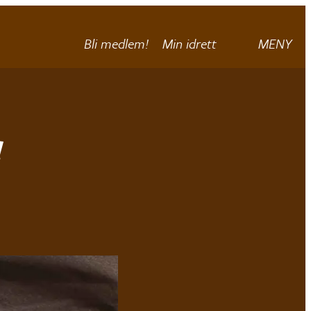
Bli medlem!
Min idrett
MENY
!