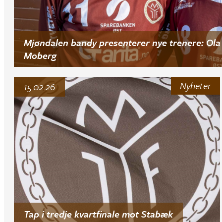
Mjøndalen bandy presenterer nye trenere: Ola 
Moberg
Nyheter
15.02.26
Tap i tredje kvartfinale mot Stabæk