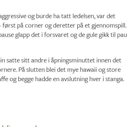
ggressive og burde ha tatt ledelsen, var det
 først på corner og deretter på et gjennomspill.
ause glapp det i forsvaret og de gule gikk til pa
n satte sitt andre i åpningsminuttet innen det
rnere. På slutten blei det mye hawaii og store
affe og begge hadde en avslutning hver i stanga.