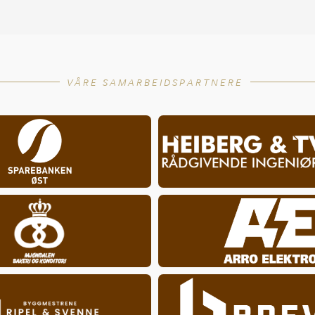
VÅRE SAMARBEIDSPARTNERE