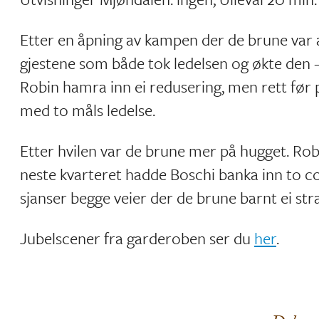
Etter en åpning av kampen der de brune var a
gjestene som både tok ledelsen og økte den –
Robin hamra inn ei redusering, men rett før p
med to måls ledelse.
Etter hvilen var de brune mer på hugget. Robi
neste kvarteret hadde Boschi banka inn to co
sjanser begge veier der de brune barnt ei str
Jubelscener fra garderoben ser du
her
.