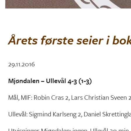
Årets første seier i bo
29.11.2016
Mjøndalen – Ullevål 4-3 (1-3)
Mål, MIF: Robin Cras 2, Lars Christian Sveen 2
Ullevål: Sigmind Karlseng 2, Daniel Skrettingl
Utvisninger Mjøndalen: ingen, Ullevål 20 min.