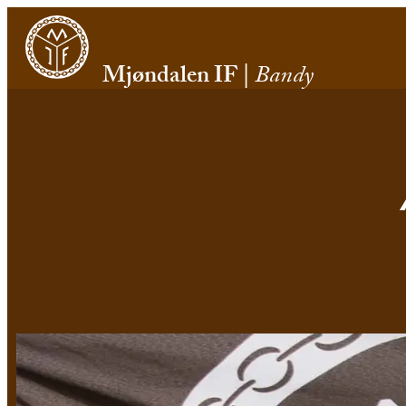
Mjøndalen IF
|
Bandy