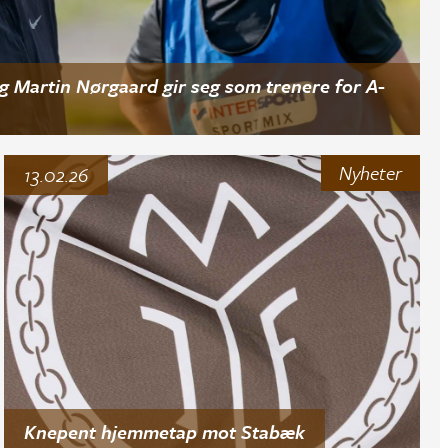
g Martin Nørgaard gir seg som trenere for A-
Nyheter
13.02.26
Knepent hjemmetap mot Stabæk