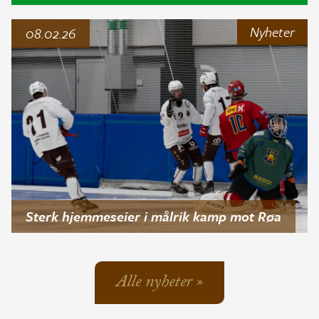
Nyheter
08.02.26
Sterk hjemmeseier i målrik kamp mot Røa
Alle nyheter »