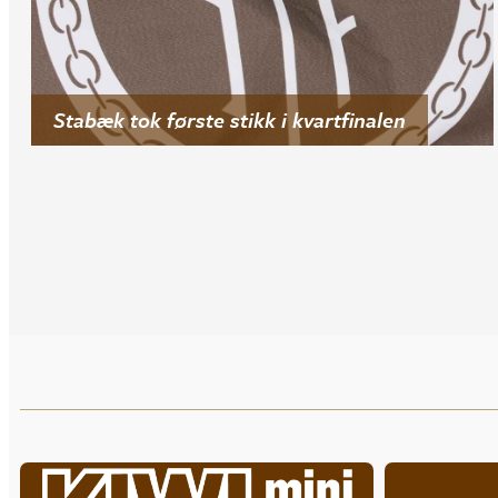
Stabæk tok første stikk i kvartfinalen