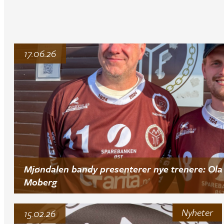
17.06.26
Mjøndalen bandy presenterer nye trenere: Ola 
Moberg
Nyheter
15.02.26