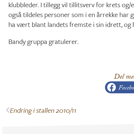
klubbleder. I tillegg vil tillitsverv for krets 
også tildeles personer som i en årrekke har gj
ha vært blant landets fremste i sin idrett, 
Bandy gruppa gratulerer.
Del me
Facebo
Endring i stallen 2010/11