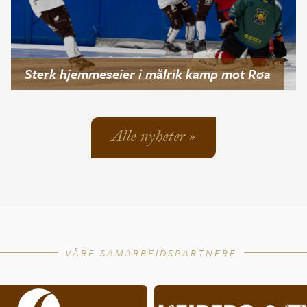
Sterk hjemmeseier i målrik kamp mot Røa
Alle nyheter »
VÅRE SAMARBEIDSPARTNERE