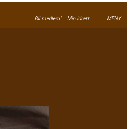
Bli medlem!
Min idrett
MENY