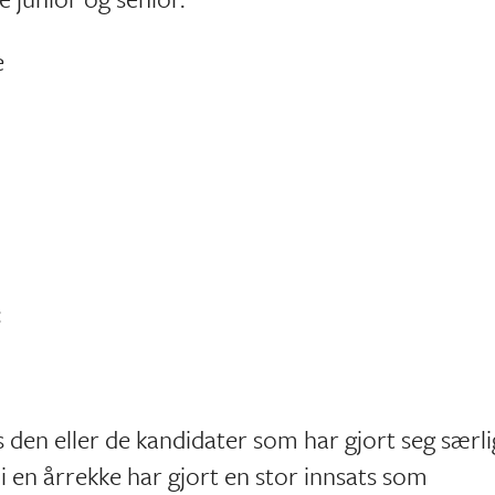
e
:
 den eller de kandidater som har gjort seg særli
 i en årrekke har gjort en stor innsats som