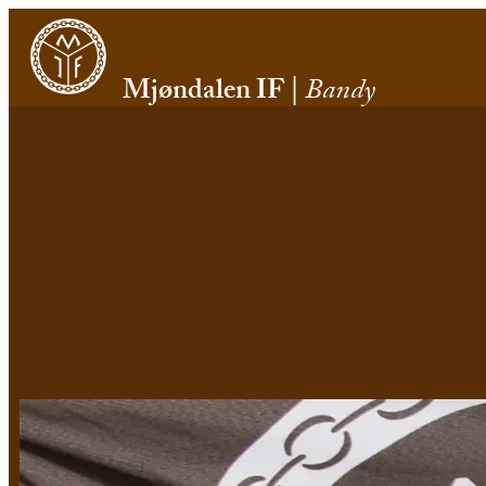
Mjøndalen IF
|
Bandy