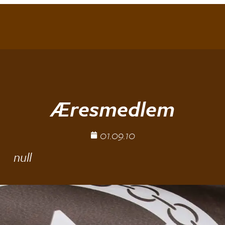
Æresmedlem
01.09.10
null