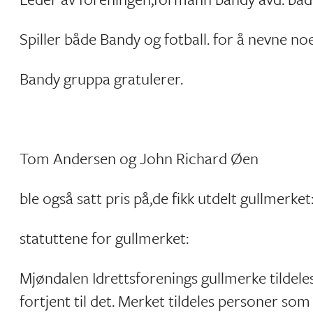
Spiller både Bandy og fotball. for å nevne no
Bandy gruppa gratulerer.
Tom Andersen og John Richard Øen
ble også satt pris på,de fikk utdelt gullmerket
statuttene for gullmerket:
Mjøndalen Idrettsforenings gullmerke tildeles
fortjent til det. Merket tildeles personer som