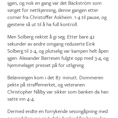
igjen, og nok en gang var det Bäckström som
sørget for nettkjenning, denne gangen etter
corner fra Christoffer Askheim. 1-4 til pause, og
gjestene så ut til å ha full kontroll.
Men Solberg nektet å gi seg. Etter bare 42
sekunder av andre omgang reduserte Eirik
Solberg til 2-4, og plutselig var kampen helt åpen
igjen. Alexander Børresen fulgte opp med 3-4, og
hjemmelaget presset på for utligning.
Belønningen kom i det 87. minutt. Dommeren
pekte på straffemerket, og veteranen
Christopher Nålby var sikker som banken da han
satte inn 4-4.
Dermed endte en forrykende sesongåpning med