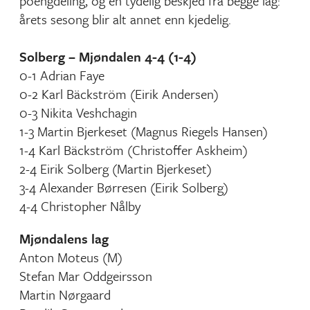
poengdeling, og en tydelig beskjed fra begge lag:
årets sesong blir alt annet enn kjedelig.
Solberg – Mjøndalen 4-4 (1-4)
0-1 Adrian Faye
0-2 Karl Bäckström (Eirik Andersen)
0-3 Nikita Veshchagin
1-3 Martin Bjerkeset (Magnus Riegels Hansen)
1-4 Karl Bäckström (Christoffer Askheim)
2-4 Eirik Solberg (Martin Bjerkeset)
3-4 Alexander Børresen (Eirik Solberg)
4-4 Christopher Nålby
Mjøndalens lag
Anton Moteus (M)
Stefan Mar Oddgeirsson
Martin Nørgaard