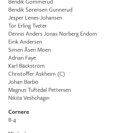
Bendik Gommerud
Bendik Sørensen Gunnerud
Jesper Lenes-Johansen
Tor Erling Tveter
Dennis Anders Jonas Norberg Endom
Eirik Andersen
Simen Åsen Moen
Adrian Faye
Karl Bäckström
Christoffer Askheim (C)
Johan Barbo
Magnus Tuftedal Pettersen
Nikita Veshchagin
Cornere
8-4