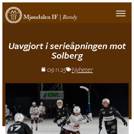
Mjøndalen IF
|
Bandy
Uavgjort i serieåpningen mot
Solberg
09.11.25
Nyheter