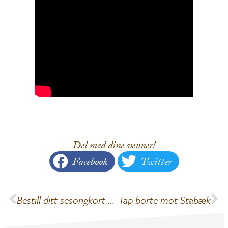
Del med dine venner!
Facebook
Twitter
Bestill ditt sesongkort 2025/26 nå!
Tap borte mot Stabæk