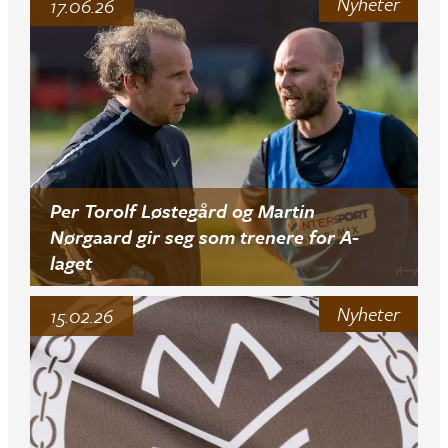
Nyheter
17.06.26
Per Torolf Løstegård og Martin
Nørgaard gir seg som trenere for A-
laget
Nyheter
15.02.26