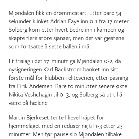
Mjøndalen fikk en drømmestart. Etter bare 54
sekunder klinket Adrian Faye inn 0-1 fra 17 meter.
Solberg kom etter hvert bedre inn i kampen og
skapte flere store sjanser, men det var gjestene
som fortsatte å sette ballen i mål.
Et frislag i det 17. minutt ga Mjøndalen 0-2, da
nysigneringen Karl Bäckström banket inn sitt
første mål for klubben i eliteserien, etter pasning
fra Eirik Andersen. Bare to minutter senere økte
Nikita Veshchagin til 0–3, og Solberg så ut til å
være på hælene.
Martin Bjerkeset tente likevel håpet for
hjemmelaget med en redusering til 1-3 etter 23
minutter. Men før pause slo Mjøndalen tilbake