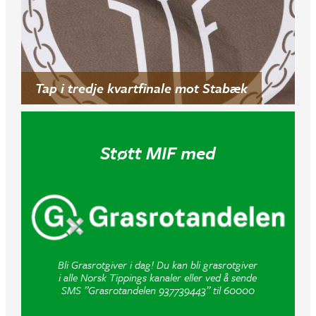
Tap i tredje kvartfinale mot Stabæk
Støtt MIF med
Bli Grasrotgiver i dag! Du kan bli grasrotgiver
i alle Norsk Tippings kanaler eller ved å sende
SMS ”Grasrotandelen 937739443” til 60000