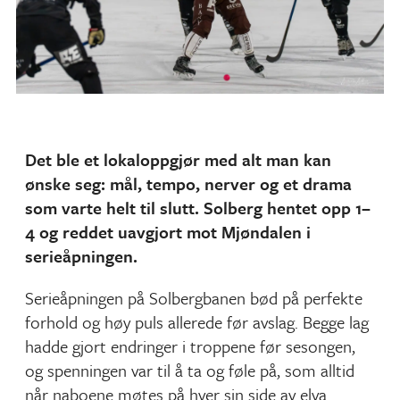
Det ble et lokaloppgjør med alt man kan
ønske seg: mål, tempo, nerver og et drama
som varte helt til slutt. Solberg hentet opp 1–
4 og reddet uavgjort mot Mjøndalen i
serieåpningen.
Serieåpningen på Solbergbanen bød på perfekte
forhold og høy puls allerede før avslag. Begge lag
hadde gjort endringer i troppene før sesongen,
og spenningen var til å ta og føle på, som alltid
når naboene møtes på hver sin side av elva.