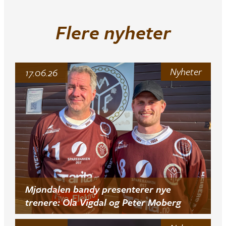
Flere nyheter
Nyheter
17.06.26
Mjøndalen bandy presenterer nye
trenere: Ola Vigdal og Peter Moberg