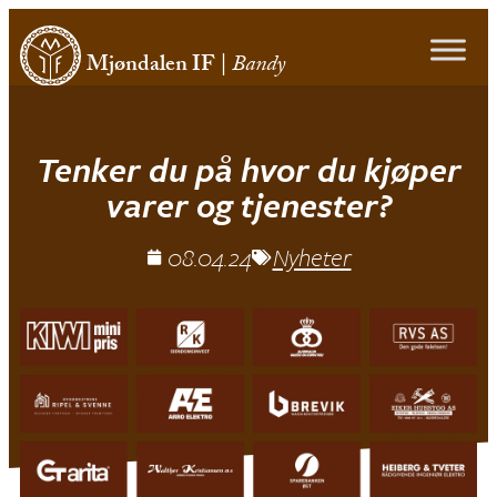
Mjøndalen IF
|
Bandy
Tenker du på hvor du kjøper
varer og tjenester?
08.04.24
Nyheter