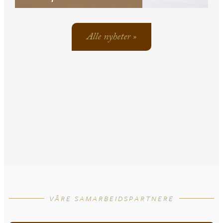
Alle nyheter »
VÅRE SAMARBEIDSPARTNERE