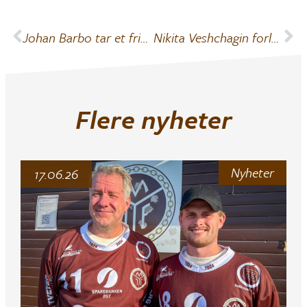
Johan Barbo tar et friår fra bandyen
Nikita Veshchagin forlenger med Mjøndalen
Flere nyheter
Nyheter
17.06.26