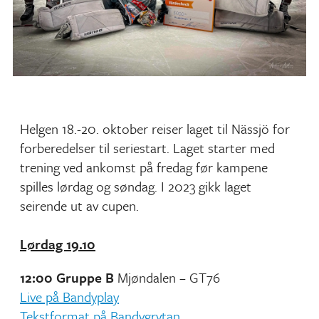
Helgen 18.-20. oktober reiser laget til Nässjö for
forberedelser til seriestart. Laget starter med
trening ved ankomst på fredag før kampene
spilles lørdag og søndag. I 2023 gikk laget
seirende ut av cupen.
Lørdag 19.10
12:00 Gruppe B
Mjøndalen – GT76
Live på Bandyplay
Tekstformat på Bandygrytan