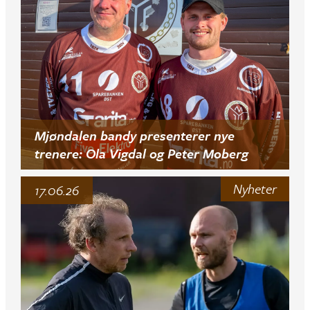
Mjøndalen bandy presenterer nye
trenere: Ola Vigdal og Peter Moberg
Nyheter
17.06.26