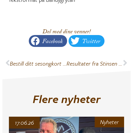
Del med dine venner!
Facebook
Twitter
Bestill ditt sesongkort 2024/2025 nå
Resultater fra Stinsen Arena Cup 2024
Flere nyheter
Nyheter
17.06.26