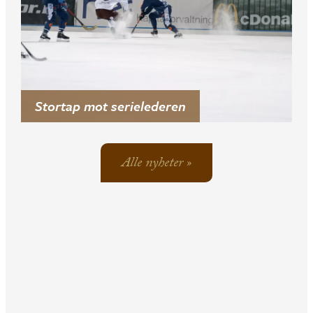
Stortap mot serielederen
Alle nyheter »