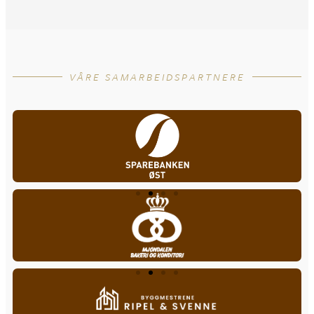
VÅRE SAMARBEIDSPARTNERE