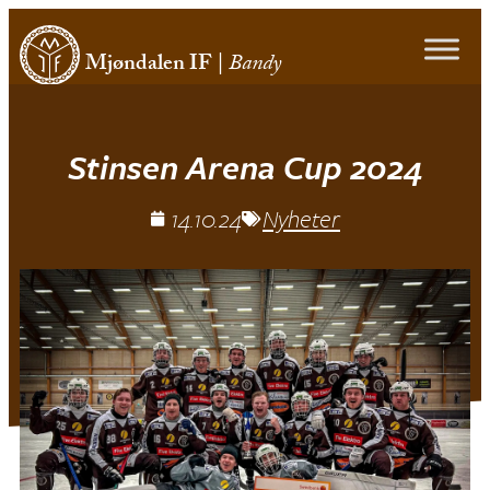
Mjøndalen IF
|
Bandy
Stinsen Arena Cup 2024
14.10.24
Nyheter