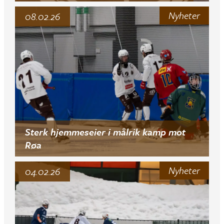
Nyheter
08.02.26
Sterk hjemmeseier i målrik kamp mot
Røa
Nyheter
04.02.26