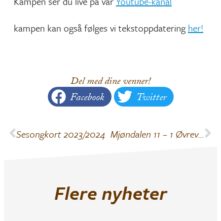
Kampen ser du live på vår
Youtube-kanal
kampen kan også følges vi tekstoppdatering
her!
Del med dine venner!
Facebook
Twitter
Sesongkort 2023/2024
Mjøndalen 11 – 1 Øvrevoll Hosle (treningskamp)
Flere nyheter