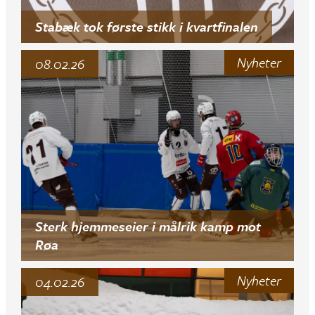
Stabæk tok første stikk i kvartfinalen
Nyheter
08.02.26
Sterk hjemmeseier i målrik kamp mot
Røa
Nyheter
04.02.26