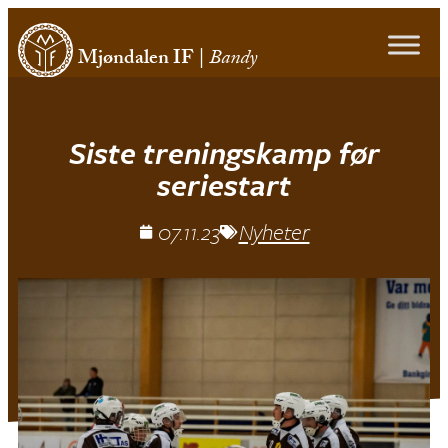
Mjøndalen IF
|
Bandy
Siste treningskamp før
seriestart
07.11.23
Nyheter