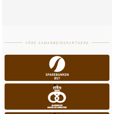
VÅRE SAMARBEIDSPARTNERE