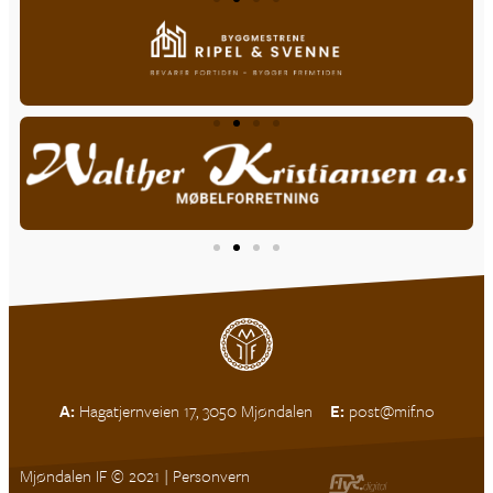
A:
Hagatjernveien 17, 3050 Mjøndalen
E:
post@mif.no
Mjøndalen IF © 2021 |
Personvern