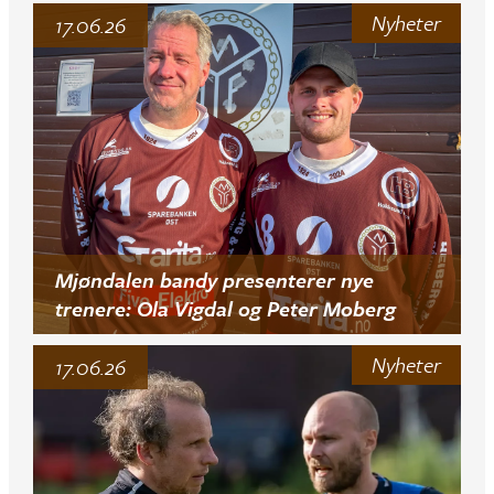
Nyheter
17.06.26
Mjøndalen bandy presenterer nye
trenere: Ola Vigdal og Peter Moberg
Nyheter
17.06.26