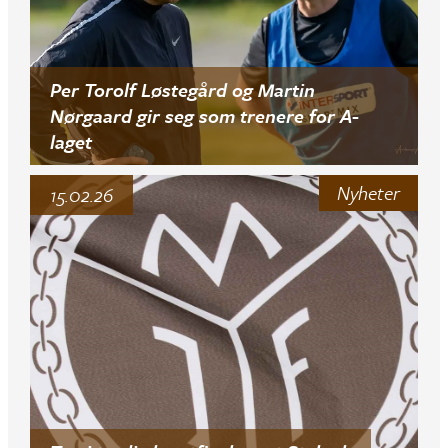
Per Torolf Løstegård og Martin
Nørgaard gir seg som trenere for A-
laget
Nyheter
15.02.26