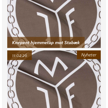
Knepent hjemmetap mot Stabæk
Nyheter
11.02.26