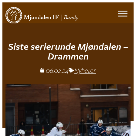
Mjøndalen IF
|
Bandy
Siste serierunde Mjøndalen –
Drammen
06.02.24
Nyheter