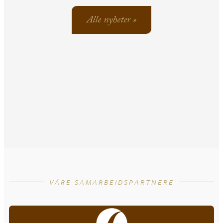
Alle nyheter »
VÅRE SAMARBEIDSPARTNERE