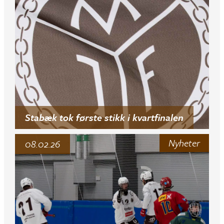
Stabæk tok første stikk i kvartfinalen
Nyheter
08.02.26