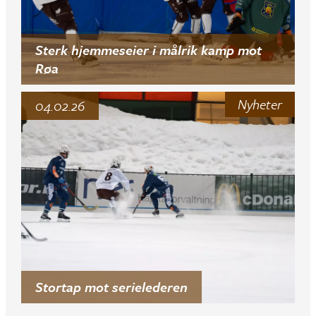
Sterk hjemmeseier i målrik kamp mot
Røa
Nyheter
04.02.26
Stortap mot serielederen