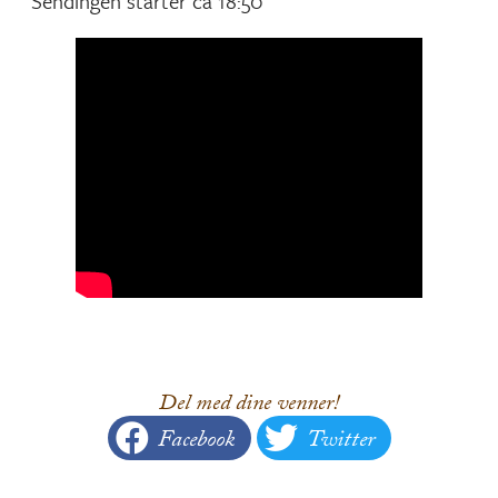
Sendingen starter ca 18:50
Del med dine venner!
Facebook
Twitter