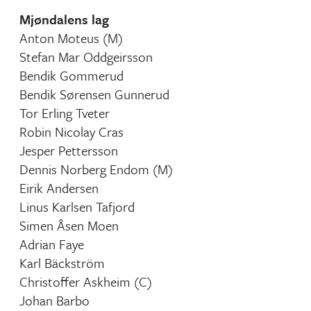
Mjøndalens lag
Anton Moteus (M)
Stefan Mar Oddgeirsson
Bendik Gommerud
Bendik Sørensen Gunnerud
Tor Erling Tveter
Robin Nicolay Cras
Jesper Pettersson
Dennis Norberg Endom (M)
Eirik Andersen
Linus Karlsen Tafjord
Simen Åsen Moen
Adrian Faye
Karl Bäckström
Christoffer Askheim (C)
Johan Barbo