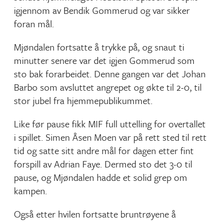
igjennom av Bendik Gommerud og var sikker
foran mål.
Mjøndalen fortsatte å trykke på, og snaut ti
minutter senere var det igjen Gommerud som
sto bak forarbeidet. Denne gangen var det Johan
Barbo som avsluttet angrepet og økte til 2-0, til
stor jubel fra hjemmepublikummet.
Like før pause fikk MIF full uttelling for overtallet
i spillet. Simen Åsen Moen var på rett sted til rett
tid og satte sitt andre mål for dagen etter fint
forspill av Adrian Faye. Dermed sto det 3-0 til
pause, og Mjøndalen hadde et solid grep om
kampen.
Også etter hvilen fortsatte bruntrøyene å