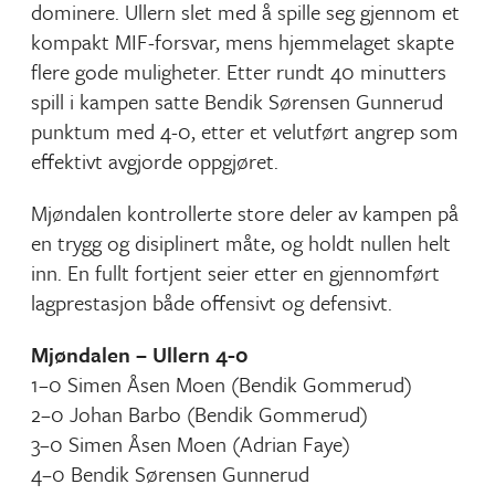
dominere. Ullern slet med å spille seg gjennom et
kompakt MIF-forsvar, mens hjemmelaget skapte
flere gode muligheter. Etter rundt 40 minutters
spill i kampen satte Bendik Sørensen Gunnerud
punktum med 4-0, etter et velutført angrep som
effektivt avgjorde oppgjøret.
Mjøndalen kontrollerte store deler av kampen på
en trygg og disiplinert måte, og holdt nullen helt
inn. En fullt fortjent seier etter en gjennomført
lagprestasjon både offensivt og defensivt.
Mjøndalen – Ullern 4-0
1–0 Simen Åsen Moen (Bendik Gommerud)
2–0 Johan Barbo (Bendik Gommerud)
3–0 Simen Åsen Moen (Adrian Faye)
4–0 Bendik Sørensen Gunnerud