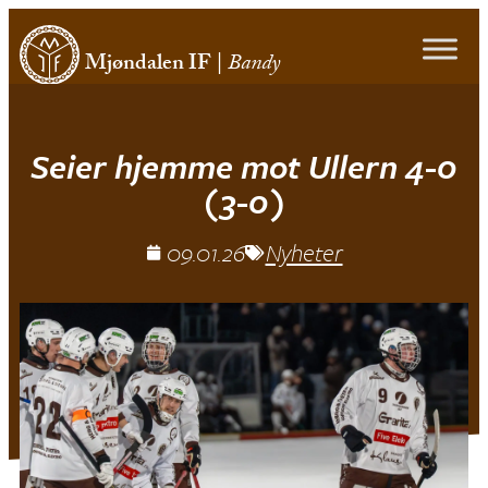
Mjøndalen IF
|
Bandy
Seier hjemme mot Ullern 4-0
(3-0)
09.01.26
Nyheter