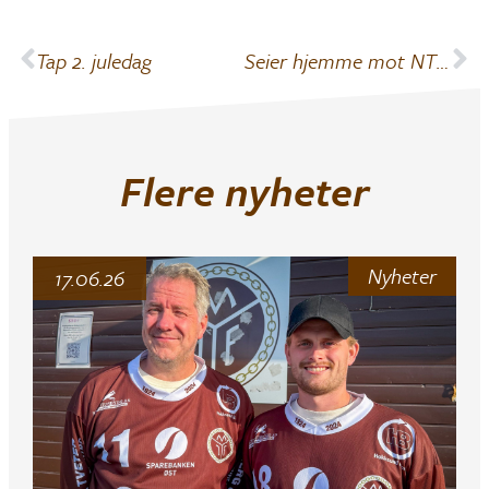
Tap 2. juledag
Seier hjemme mot NTNUI 5-3 (2-3)
Flere nyheter
Nyheter
17.06.26