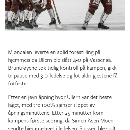
Mjøndalen leverte en solid forestilling på
hjemmeis da Ullern ble slått 4-0 på Vassenga.
Bruntrøyene tok tidlig kontroll på kampen, gikk
til pause med 3-0-ledelse og lot aldri gjestene få
fotfeste.
Etter en jevn åpning hvor Ullern var det beste
laget, med tre 100% sjanser i løpet av
åpningsminuttene. Etter 25 minutter kom
kampens første scoring, da Simen Åsen Moen
sendte hjemmelaget i ledelsen. Spissen ble spilt