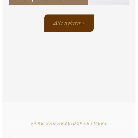
Alle nyheter »
VÅRE SAMARBEIDSPARTNERE