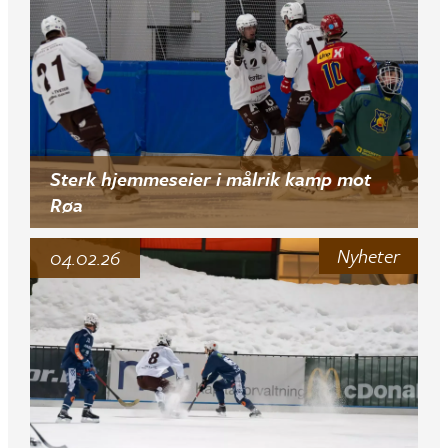
Sterk hjemmeseier i målrik kamp mot
Røa
Nyheter
04.02.26