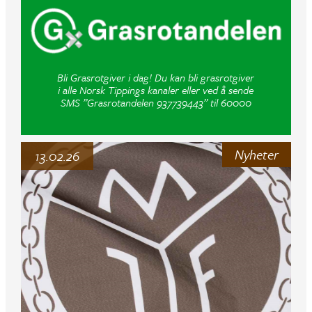
Bli Grasrotgiver i dag! Du kan bli grasrotgiver
i alle Norsk Tippings kanaler eller ved å sende
SMS ”Grasrotandelen 937739443” til 60000
Nyheter
13.02.26