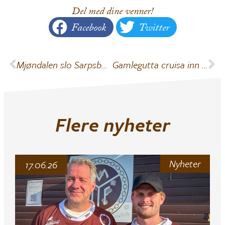
Del med dine venner!
Facebook
Twitter
Mjøndalen slo Sarpsborg
Gamlegutta cruisa inn til seier
Flere nyheter
Nyheter
17.06.26