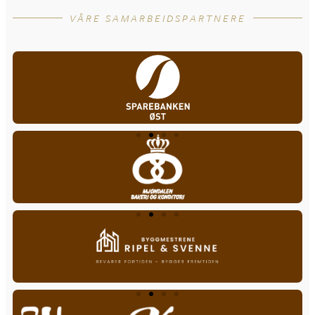
VÅRE SAMARBEIDSPARTNERE