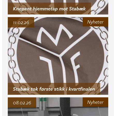
Knepent hjemmetap mot Stabæk
Nyheter
11.02.26
Stabæk tok første stikk i kvartfinalen
Nyheter
08.02.26