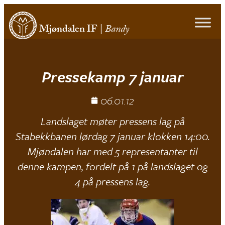
Mjøndalen IF
|
Bandy
Pressekamp 7 januar
06.01.12
Landslaget møter pressens lag på
Stabekkbanen lørdag 7 januar klokken 14:00.
Mjøndalen har med 5 representanter til
denne kampen, fordelt på 1 på landslaget og
4 på pressens lag.