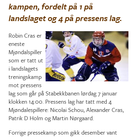
kampen, fordelt på 1 på
landslaget og 4 på pressens lag.
Robin Cras er
eneste
Mjøndalspiller
som er tatt ut
i landslagets
treningskamp
mot pressens
lag som går på Stabekkbanen lørdag 7 januar
klokken 14:00. Pressens lag har tatt med 4
Mjøndalespillere: Nicolai Schou, Alexander Cras,
Patrik D Holm og Martin Nørgaard.
Forrige pressekamp som gikk desember vant