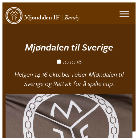
Mjøndalen IF
|
Bandy
Mjøndalen til Sverige
10.10.16
Helgen 14-16 oktober reiser Mjøndalen til
Sverige og Rättvik for å spille cup.