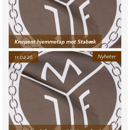
Knepent hjemmetap mot Stabæk
Nyheter
11.02.26