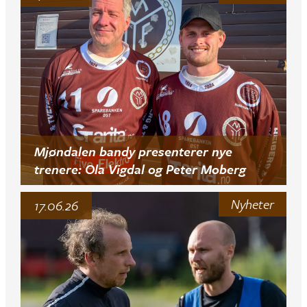
Mjøndalen bandy presenterer nye
trenere: Ola Vigdal og Peter Moberg
Nyheter
17.06.26