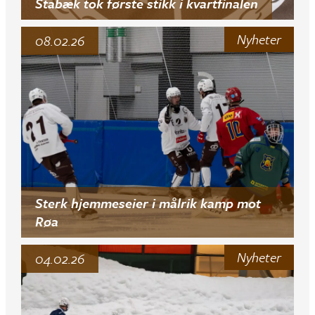
Stabæk tok første stikk i kvartfinalen
Nyheter
08.02.26
Sterk hjemmeseier i målrik kamp mot
Røa
Nyheter
04.02.26