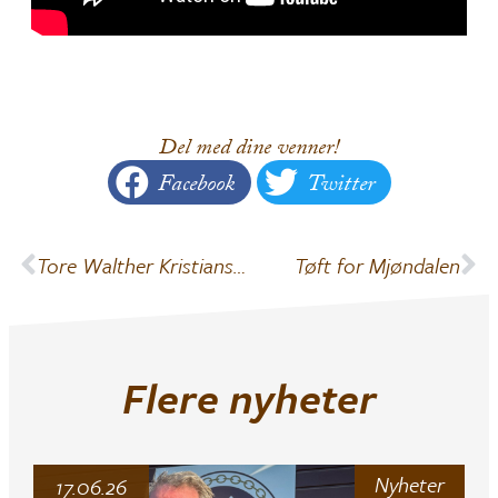
Del med dine venner!
Facebook
Twitter
Tore Walther Kristiansen 60 år!
Tøft for Mjøndalen
Flere nyheter
Nyheter
17.06.26