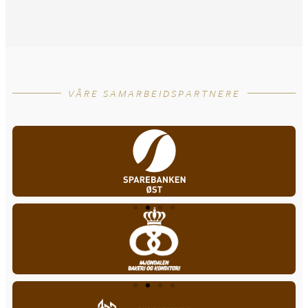
VÅRE SAMARBEIDSPARTNERE