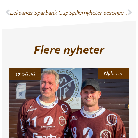
Leksands Sparbank Cup
Spillernyheter sesongen 2012/2013
Flere nyheter
Nyheter
17.06.26