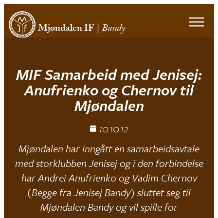
Mjøndalen IF
|
Bandy
MIF Samarbeid med Jenisej:
Anufrienko og Chernov til
Mjøndalen
10.10.12
Mjøndalen har inngått en samarbeidsavtale
med storklubben Jenisej og i den forbindelse
har Andrei Anufrienko og Vadim Chernov
(Begge fra Jenisej Bandy) sluttet seg til
Mjøndalen Bandy og vil spille for