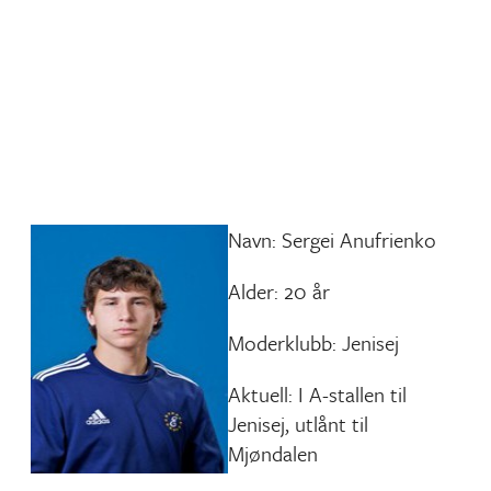
Navn: Sergei Anufrienko
Alder: 20 år
Moderklubb: Jenisej
Aktuell: I A-stallen til
Jenisej, utlånt til
Mjøndalen