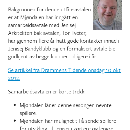
Bakgrunnen for denne utlånsavtalen
er at Mjøndalen har inngått en
samarbeidsavtale med Jenisej.
Arkitekten bak avtalen, Tor Tveter,
har gjennom flere år hatt gode kontakter innad i
Jenisej Bandyklubb og en formalisert avtale ble
godkjent av begge klubber tidligere i år.
Se artikkel fra Drammens Tidende onsdag 10 okt
2012.
Samarbeidsavtalen er korte trekk:
Mjøndalen låner denne sesongen nevnte
spillere.
Mjøndalen har mulighet til å sende spillere
for utvikling til Jenisej i kortere og lengre