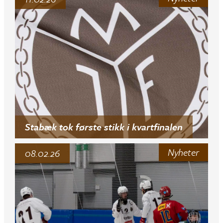
Stabæk tok første stikk i kvartfinalen
Nyheter
08.02.26