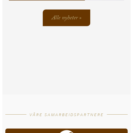
Alle nyheter »
VÅRE SAMARBEIDSPARTNERE