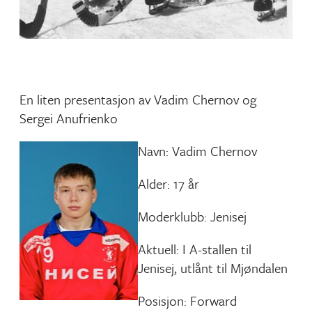
En liten presentasjon av Vadim Chernov og
Sergei Anufrienko
Navn: Vadim Chernov
Alder: 17 år
Moderklubb: Jenisej
Aktuell: I A-stallen til
Jenisej, utlånt til Mjøndalen
Posisjon: Forward