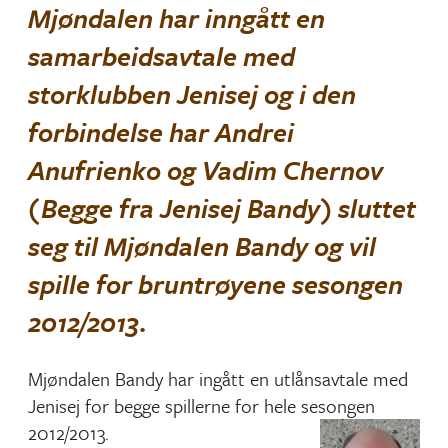
Mjøndalen har inngått en
samarbeidsavtale med
storklubben Jenisej og i den
forbindelse har Andrei
Anufrienko og Vadim Chernov
(Begge fra Jenisej Bandy) sluttet
seg til Mjøndalen Bandy og vil
spille for bruntrøyene sesongen
2012/2013.
Mjøndalen Bandy har ingått en utlånsavtale med
Jenisej for begge spillerne for hele sesongen
2012/2013.