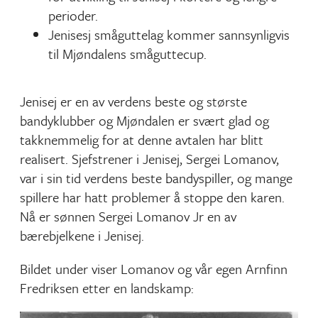
perioder.
Jenisesj småguttelag kommer sannsynligvis
til Mjøndalens småguttecup.
Jenisej er en av verdens beste og største
bandyklubber og Mjøndalen er svært glad og
takknemmelig for at denne avtalen har blitt
realisert. Sjefstrener i Jenisej, Sergei Lomanov,
var i sin tid verdens beste bandyspiller, og mange
spillere har hatt problemer å stoppe den karen.
Nå er sønnen Sergei Lomanov Jr en av
bærebjelkene i Jenisej.
Bildet under viser Lomanov og vår egen Arnfinn
Fredriksen etter en landskamp: