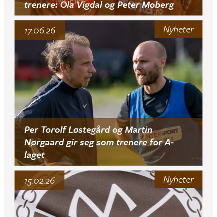
trenere: Ola Vigdal og Peter Moberg
Nyheter
17.06.26
Per Torolf Løstegård og Martin
Nørgaard gir seg som trenere for A-
laget
Nyheter
15.02.26