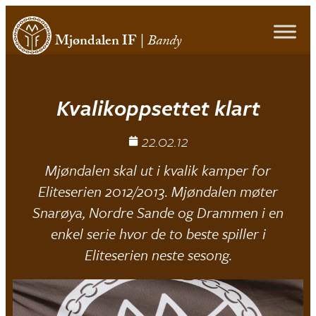
Mjøndalen IF
|
Bandy
Kvalikoppsettet klart
22.02.12
Mjøndalen skal ut i kvalik kamper for
Eliteserien 2012/2013. Mjøndalen møter
Snarøya, Nordre Sande og Drammen i en
enkel serie hvor de to beste spiller i
Eliteserien neste sesong.