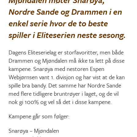
Mjøndalen møter Snarøya,
Nordre Sande og Drammen i en
enkel serie hvor de to beste
spiller i Eliteserien neste sesong.
Dagens Eliteserielag er storfavoritter, men både
Drammen og Mjøndalen må ikke ta lett på disse
kampene. Snarøya med nestoren Espen
Webjørnsen vant 1. divisjon og har vist at de kan
spille bra bandy. Det samme har Nordre Sande
med flere tidligere bruntrøyer i laget, og de vil
nok gi 100% og vel så det i disse kampene.
Kampene går som følger:
Snarøya – Mjøndalen