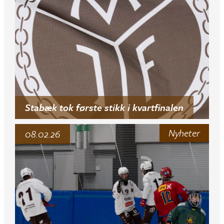
Stabæk tok første stikk i kvartfinalen
Nyheter
08.02.26