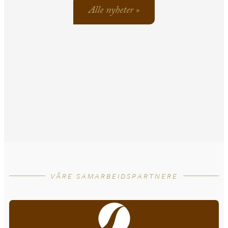
Alle nyheter »
VÅRE SAMARBEIDSPARTNERE