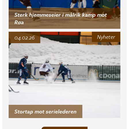
Sterk hjemmeseier i målrik kamp mot
Røa
Nyheter
04.02.26
Stortap mot serielederen