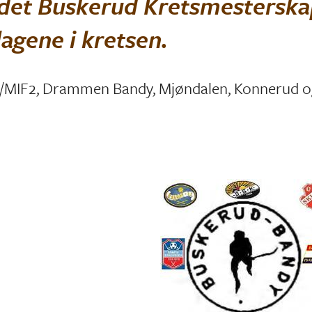
 det Buskerud Kretsmestersk
agene i kretsen.
e/MIF2, Drammen Bandy, Mjøndalen, Konnerud o