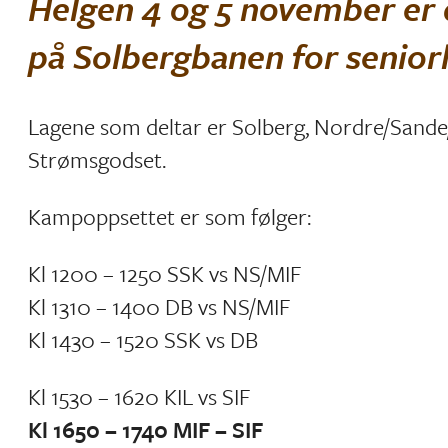
Helgen 4 og 5 november er
på Solbergbanen for seniorl
Lagene som deltar er Solberg, Nordre/Sand
Strømsgodset.
Kampoppsettet er som følger:
Kl 1200 – 1250 SSK vs NS/MIF
Kl 1310 – 1400 DB vs NS/MIF
Kl 1430 – 1520 SSK vs DB
Kl 1530 – 1620 KIL vs SIF
Kl 1650 – 1740 MIF – SIF