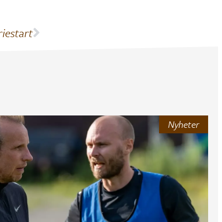
riestart
Nyheter