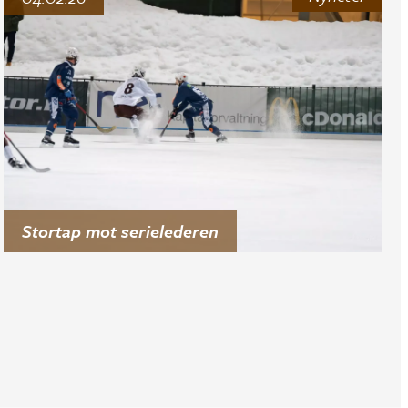
Stortap mot serielederen