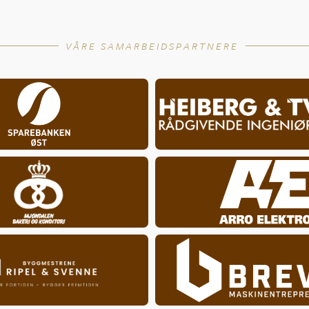
VÅRE SAMARBEIDSPARTNERE