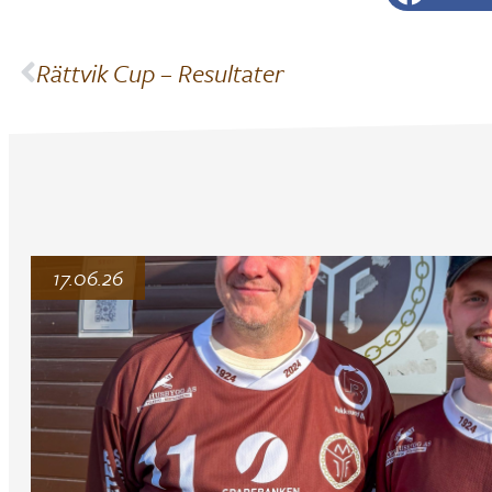
Rättvik Cup – Resultater
17.06.26