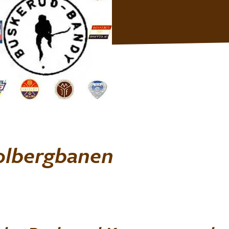
olbergbanen