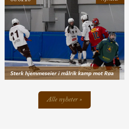
Sterk hjemmeseier i målrik kamp mot Røa
Alle nyheter »