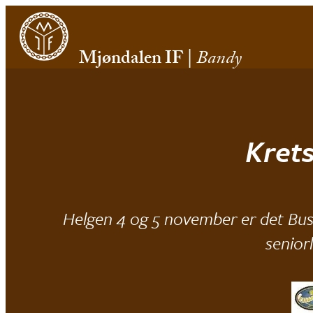
Mjøndalen IF
|
Bandy
Kret
Helgen 4 og 5 november er det Bu
senior