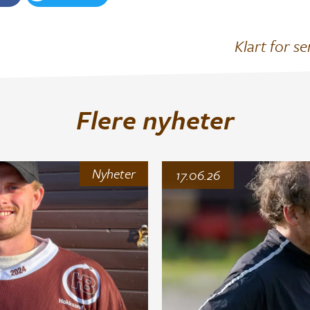
Klart for se
Flere nyheter
Nyheter
17.06.26