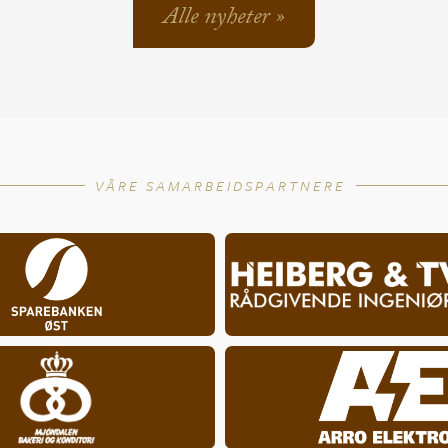
Alle nyheter »
VÅRE SAMARBEIDSPARTNERE