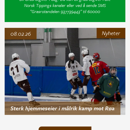
Norsk Tippings kanaler eller ved å sende SMS
”Grasrotandelen 937739443” til 60000
Nyheter
08.02.26
Sterk hjemmeseier i målrik kamp mot Røa