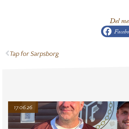
Del me
Facebo
Tap for Sarpsborg
17.06.26