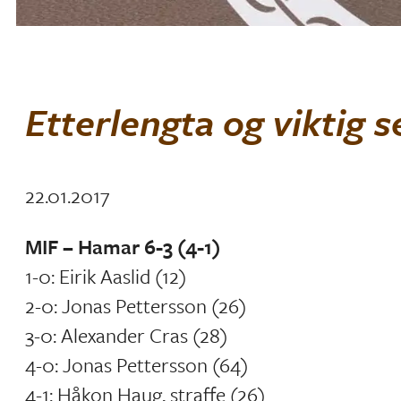
Etterlengta og viktig s
22.01.2017
MIF – Hamar 6-3 (4-1)
1-0: Eirik Aaslid (12)
2-0: Jonas Pettersson (26)
3-0: Alexander Cras (28)
4-0: Jonas Pettersson (64)
4-1: Håkon Haug, straffe (26)