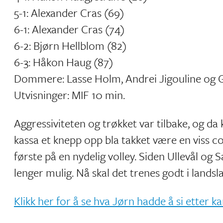
5-1: Alexander Cras (69)
6-1: Alexander Cras (74)
6-2: Bjørn Hellblom (82)
6-3: Håkon Haug (87)
Dommere: Lasse Holm, Andrei Jigouline og
Utvisninger: MIF 10 min.
Aggressiviteten og trøkket var tilbake, og da 
kassa et knepp opp bla takket være en viss c
første på en nydelig volley. Siden Ullevål og
lenger mulig. Nå skal det trenes godt i lands
Klikk her for å se hva Jørn hadde å si etter 