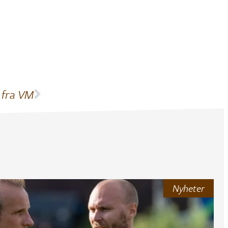
 fra VM
Nyheter