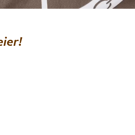
eier!