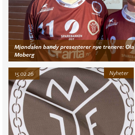
Mjøndalen bandy presenterer nye trenere: Ola 
Moberg
Nyheter
15.02.26