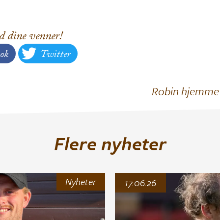
d dine venner!
ok
Twitter
Robin hjemme
Flere nyheter
Nyheter
17.06.26