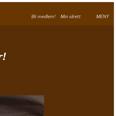
Bli medlem!
Min idrett
MENY
r!