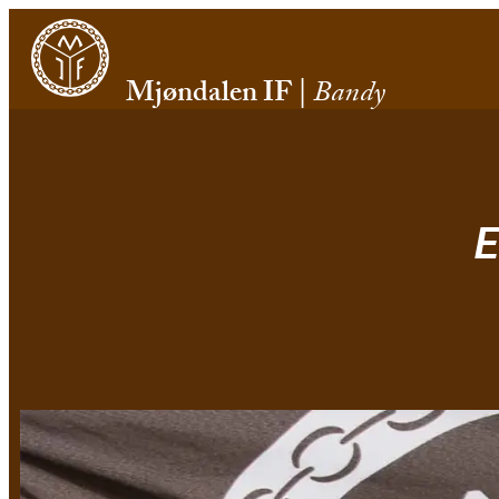
Mjøndalen IF
|
Bandy
E