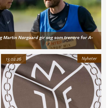
g Martin Nørgaard gir seg som trenere for A-
Nyheter
13.02.26