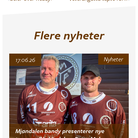
Flere nyheter
Nyheter
17.06.26
Mjøndalen bandy presenterer nye