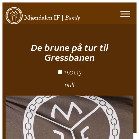
Mjøndalen IF
|
Bandy
De brune på tur til
Gressbanen
11.01.15
null