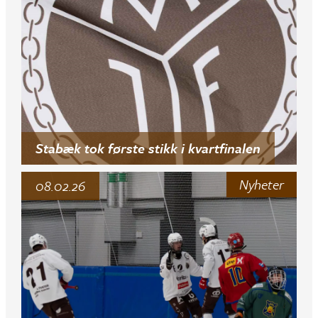
Stabæk tok første stikk i kvartfinalen
Nyheter
08.02.26