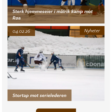
Sterk hjemmeseier i målrik kamp mot
Røa
Nyheter
04.02.26
Stortap mot serielederen