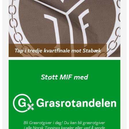
Tap i tredje kvartfinale mot Stabæk
Støtt MIF med
Bli Grasrotgiver i dag! Du kan bli grasrotgiver
i alle Norsk Tippings kanaler eller ved å sende