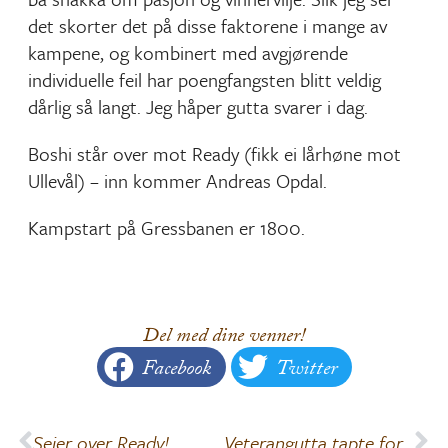
det skorter det på disse faktorene i mange av
kampene, og kombinert med avgjørende
individuelle feil har poengfangsten blitt veldig
dårlig så langt. Jeg håper gutta svarer i dag.
Boshi står over mot Ready (fikk ei lårhøne mot
Ullevål) – inn kommer Andreas Opdal.
Kampstart på Gressbanen er 1800.
Del med dine venner!
Facebook
Twitter
Seier over Ready!
Veterangutta tapte for Ullevål