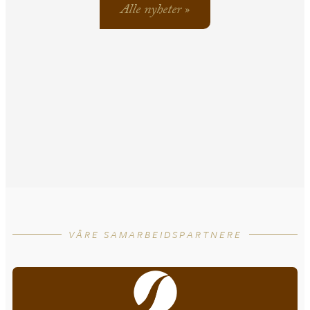
Alle nyheter »
VÅRE SAMARBEIDSPARTNERE