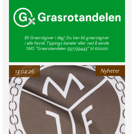
Bli Grasrotgiver i dag! Du kan bli grasrotgiver
i alle Norsk Tippings kanaler eller ved å sende
SMS ”Grasrotandelen 937739443” til 60000
Nyheter
13.02.26