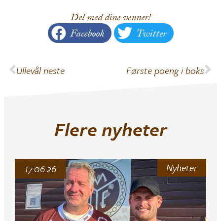
Del med dine venner!
Facebook
Twitter
Ullevål neste
Første poeng i boks
Flere nyheter
Nyheter
17.06.26