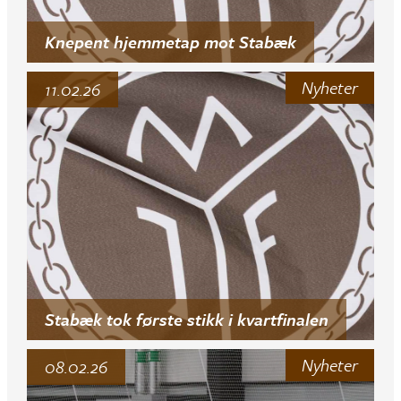
Knepent hjemmetap mot Stabæk
Nyheter
11.02.26
Stabæk tok første stikk i kvartfinalen
Nyheter
08.02.26