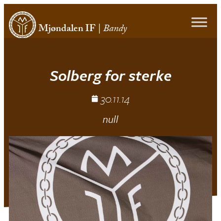
Mjøndalen IF
|
Bandy
Solberg for sterke
30.11.14
null