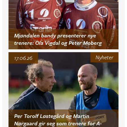
Mjøndalen bandy presenterer nye
trenere: Ola Vigdal og Peter Moberg
Nyheter
17.06.26
Per Torolf Løstegård og Martin
Nørgaard gir seg som trenere for A-