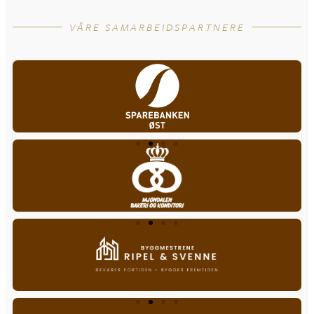
VÅRE SAMARBEIDSPARTNERE