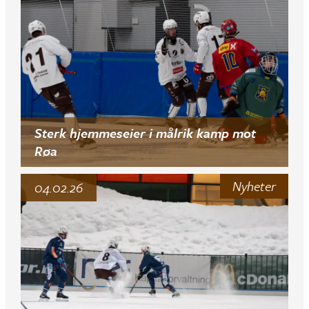
Sterk hjemmeseier i målrik kamp mot
Røa
Nyheter
04.02.26