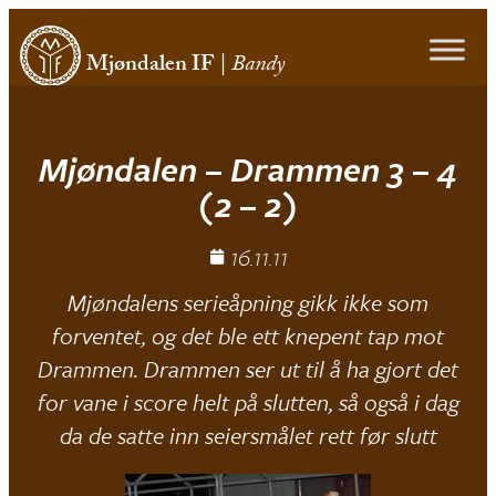
Mjøndalen IF
|
Bandy
Mjøndalen – Drammen 3 – 4
(2 – 2)
16.11.11
Mjøndalens serieåpning gikk ikke som
forventet, og det ble ett knepent tap mot
Drammen. Drammen ser ut til å ha gjort det
for vane i score helt på slutten, så også i dag
da de satte inn seiersmålet rett før slutt