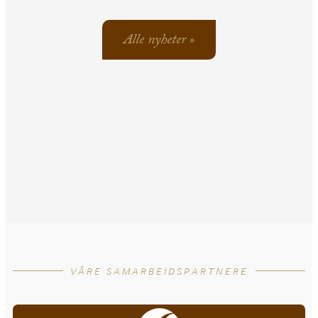
Alle nyheter »
VÅRE SAMARBEIDSPARTNERE