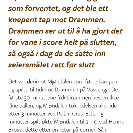
som forventet, og det ble ett
knepent tap mot Drammen.
Drammen ser ut til å ha gjort det
for vane i score helt på slutten,
så også i dag da de satte inn
seiersmålet rett før slutt
Det var derimot Mjøndalen som førte kampen,
og spilte til tider ut Drammen på Vassenga. De
første 30 minuttene fikk Drammen nesten ikke
låne ballen, og Mjøndalen tok ledelsen allerede
etter 3 minutter ved Robin Cras. Etter 15
minutter spilt økte Mjøndalen til 2 – 0 ved Henrik
Brosø, dette etter en retur på corner. Så i