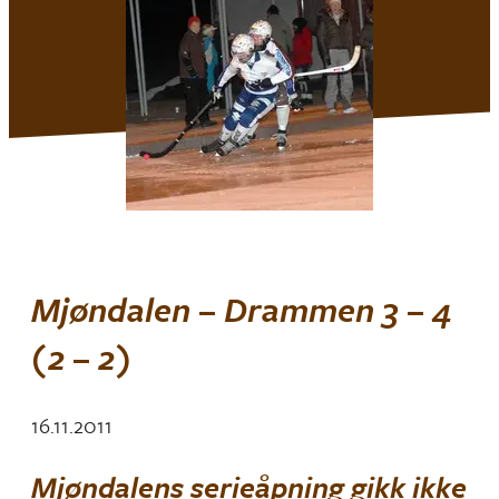
Mjøndalen – Drammen 3 – 4
(2 – 2)
16.11.2011
Mjøndalens serieåpning gikk ikke