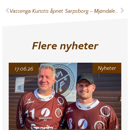
Vassenga Kunstis åpnet
Sarpsborg – Mjøndalen 3 – 4
Flere nyheter
Nyheter
17.06.26