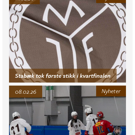
Stabæk tok første stikk i kvartfinalen
Nyheter
08.02.26