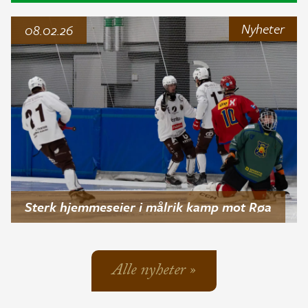
Nyheter
08.02.26
Sterk hjemmeseier i målrik kamp mot Røa
Alle nyheter »