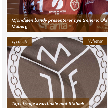
Mjøndalen bandy presenterer nye trenere: Ola 
Moberg
Nyheter
15.02.26
Tap i tredje kvartfinale mot Stabæk