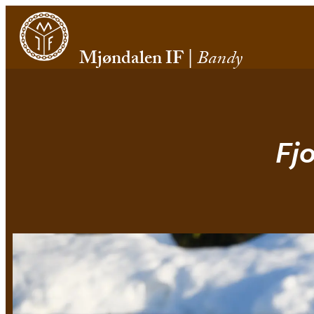
Mjøndalen IF
|
Bandy
Fj