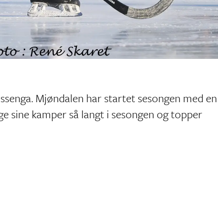
senga. Mjøndalen har startet sesongen med en
ge sine kamper så langt i sesongen og topper