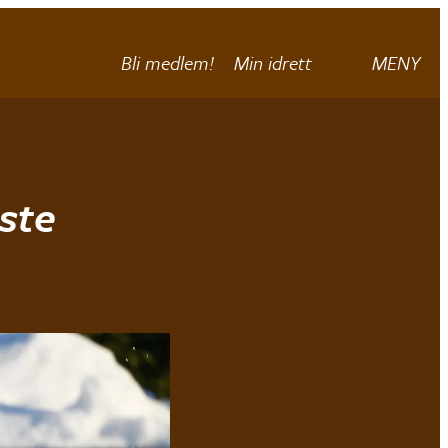
Bli medlem!
Min idrett
MENY
ste