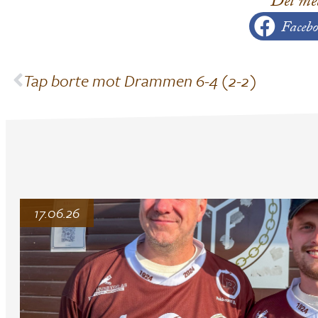
Del me
Facebo
Tap borte mot Drammen 6-4 (2-2)
17.06.26