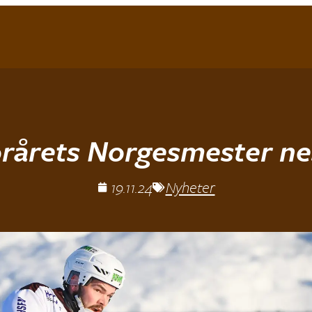
orårets Norgesmester ne
19.11.24
Nyheter