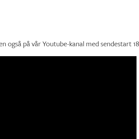
en også på vår Youtube-kanal med sendestart 18