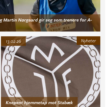
g Martin Nørgaard gir seg som trenere for A-
Nyheter
13.02.26
Knepent hjemmetap mot Stabæk