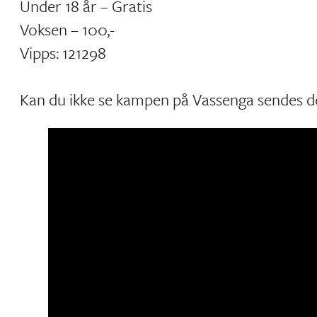
Under 18 år – Gratis
Voksen – 100,-
Vipps: 121298
Kan du ikke se kampen på Vassenga sendes d